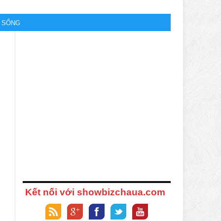
M SỐNG
Kết nối với showbizchaua.com