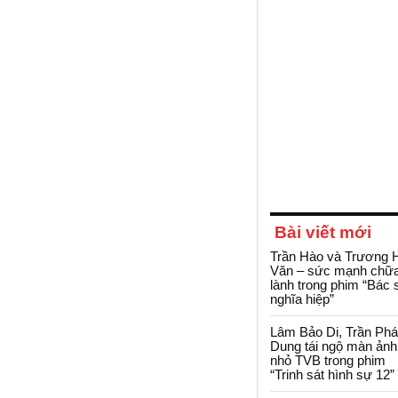
Bài viết mới
Trần Hào và Trương 
Văn – sức mạnh chữ
lành trong phim “Bác 
nghĩa hiệp”
Lâm Bảo Di, Trần Ph
Dung tái ngộ màn ảnh
nhỏ TVB trong phim
“Trinh sát hình sự 12”