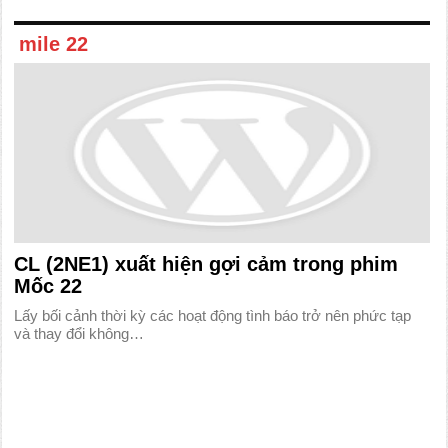
mile 22
CL (2NE1) xuất hiện gợi cảm trong phim
Mốc 22
Lấy bối cảnh thời kỳ các hoạt động tình báo trở nên phức tạp
và thay đổi không…