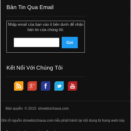
Bản Tin Qua Email
Nhập email của bạn vào ô bên dưới để nhận
bản tin của chúng tôi:
Kết Nối Với Chúng Tôi
Bản quyền © 2015 showbizchaua.com
Ghi rõ nguồn showbizchaua.com nếu phát hành lại nội dung từ trang web này