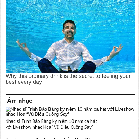
Âm nhạc
Nhạc sĩ Trịnh Bảo Bàng kỷ niệm 10 năm ca hát
với Liveshow nhạc Hoa “Vũ Điệu Cuồng Say”