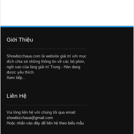
Giới Thiệu
Showbizchaua.com là website giải trí với mục
đích chia sẻ những thông tin về các bộ phim,
ngôi sao của làng giải trí Trung - Hàn đang
được yêu thích.
Xem tiếp...
Liên Hệ
Vui lòng liên hệ với chúng tôi qua email:
showbizchaua@gmail.com
Hoặc
nhấn vào đây để liên hệ theo biểu mẫu