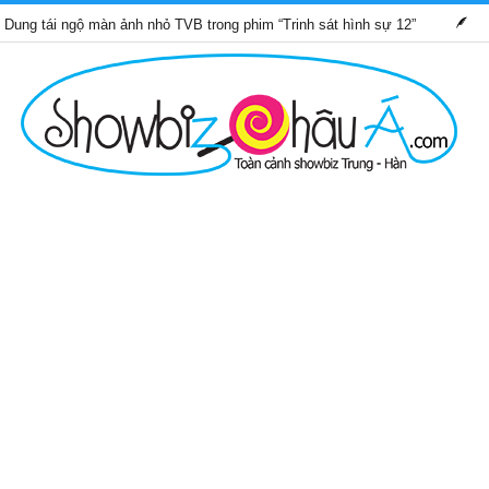
ngộ màn ảnh nhỏ TVB trong phim “Trinh sát hình sự 12”
Những b