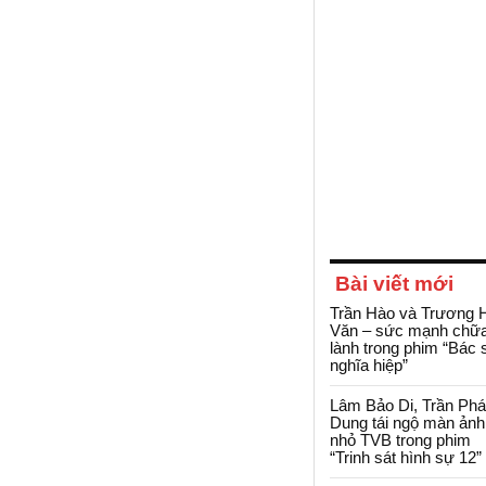
Bài viết mới
Trần Hào và Trương 
Văn – sức mạnh chữ
lành trong phim “Bác 
nghĩa hiệp”
Lâm Bảo Di, Trần Ph
Dung tái ngộ màn ảnh
nhỏ TVB trong phim
“Trinh sát hình sự 12”