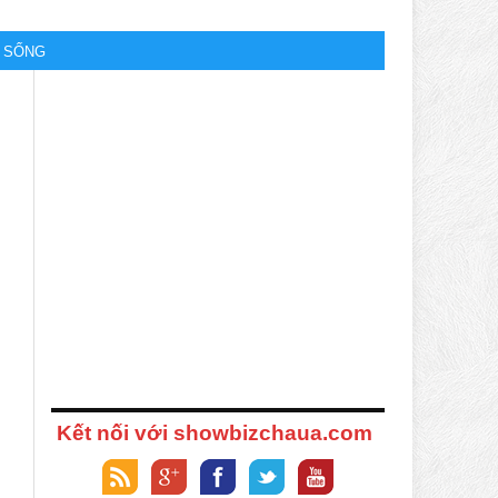
M SỐNG
Kết nối với showbizchaua.com