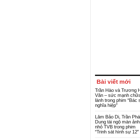
Bài viết mới
Trần Hào và Trương 
Văn – sức mạnh chữ
lành trong phim “Bác 
nghĩa hiệp”
Lâm Bảo Di, Trần Ph
Dung tái ngộ màn ảnh
nhỏ TVB trong phim
“Trinh sát hình sự 12”