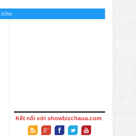
M SỐNG
Kết nối với showbizchaua.com