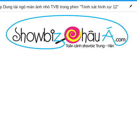
ngộ màn ảnh nhỏ TVB trong phim “Trinh sát hình sự 12”
Những b