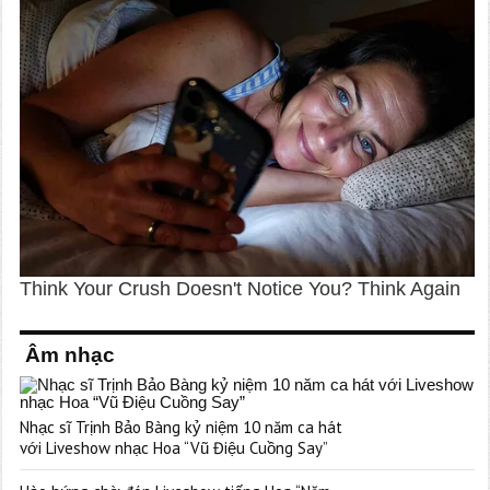
Âm nhạc
Nhạc sĩ Trịnh Bảo Bàng kỷ niệm 10 năm ca hát
với Liveshow nhạc Hoa “Vũ Điệu Cuồng Say”