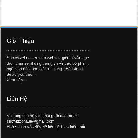
Giới Thiệu
Showbizchaua.com là website giải trí với mục
đích chia sẻ những thông tin về các bộ phim,
ngôi sao của làng giải trí Trung - Hàn đang
được yêu thích.
Xem tiếp...
Liên Hệ
Vui lòng liên hệ với chúng tôi qua email:
showbizchaua@gmail.com
Hoặc
nhấn vào đây để liên hệ theo biểu mẫu