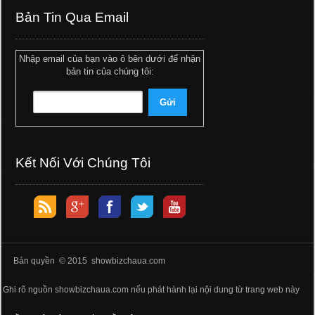
Bản Tin Qua Email
Nhập email của bạn vào ô bên dưới để nhận
bản tin của chúng tôi:
Kết Nối Với Chúng Tôi
Bản quyền © 2015 showbizchaua.com
Ghi rõ nguồn showbizchaua.com nếu phát hành lại nội dung từ trang web này