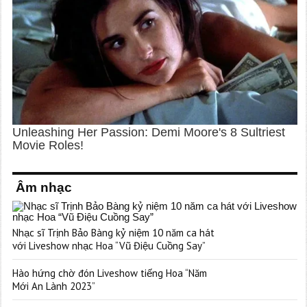
Âm nhạc
Nhạc sĩ Trịnh Bảo Bàng kỷ niệm 10 năm ca hát
với Liveshow nhạc Hoa “Vũ Điệu Cuồng Say”
Hào hứng chờ đón Liveshow tiếng Hoa “Năm
Mới An Lành 2023”