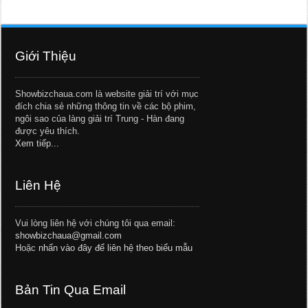
Giới Thiệu
Showbizchaua.com là website giải trí với mục
đích chia sẻ những thông tin về các bộ phim,
ngôi sao của làng giải trí Trung - Hàn đang
được yêu thích.
Xem tiếp...
Liên Hệ
Vui lòng liên hệ với chúng tôi qua email:
showbizchaua@gmail.com
Hoặc
nhấn vào đây để liên hệ theo biểu mẫu
Bản Tin Qua Email