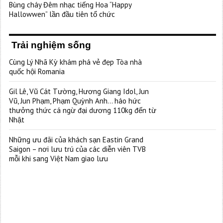
Bùng cháy Đêm nhạc tiếng Hoa “Happy
Hallowwen” lần đầu tiên tổ chức
Trải nghiệm sống
Cùng Lý Nhã Kỳ khám phá vẻ đẹp Tòa nhà
quốc hội Romania
Gil Lê, Vũ Cát Tường, Hương Giang Idol, Jun
Vũ, Jun Phạm, Phạm Quỳnh Anh… háo hức
thưởng thức cá ngừ đại dương 110kg đến từ
Nhật
Những ưu đãi của khách sạn Eastin Grand
Saigon – nơi lưu trú của các diễn viên TVB
mỗi khi sang Việt Nam giao lưu