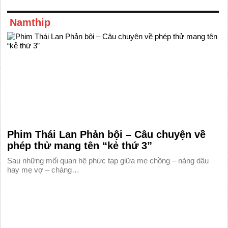
Namthip
Phim Thái Lan Phản bội – Câu chuyện về
phép thử mang tên “kẻ thứ 3”
Sau những mối quan hệ phức tạp giữa mẹ chồng – nàng dâu
hay mẹ vợ – chàng…