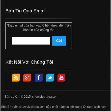
Bản Tin Qua Email
Nhập email của bạn vào ô bên dưới để nhận
bản tin của chúng tôi:
Kết Nối Với Chúng Tôi
Bản quyền © 2015 showbizchaua.com
Ghi rõ nguồn showbizchaua.com nếu phát hành lại nội dung từ trang web này