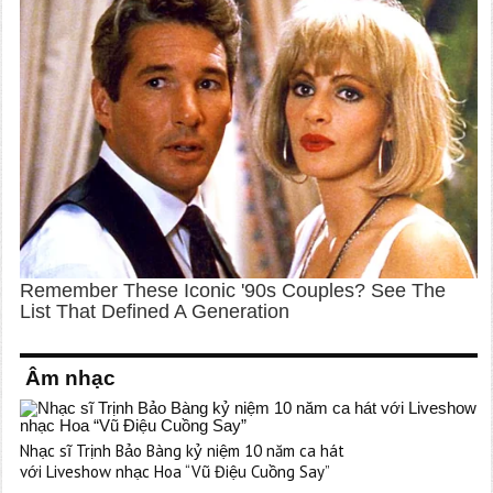
Âm nhạc
Nhạc sĩ Trịnh Bảo Bàng kỷ niệm 10 năm ca hát
với Liveshow nhạc Hoa “Vũ Điệu Cuồng Say”