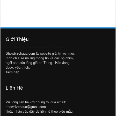
Giới Thiệu
Showbizchaua.com là website giải trí với mục
đích chia sẻ những thông tin về các bộ phim,
ngôi sao của làng giải trí Trung - Hàn đang
được yêu thích.
Xem tiếp...
Liên Hệ
Vui lòng liên hệ với chúng tôi qua email:
showbizchaua@gmail.com
Hoặc
nhấn vào đây để liên hệ theo biểu mẫu