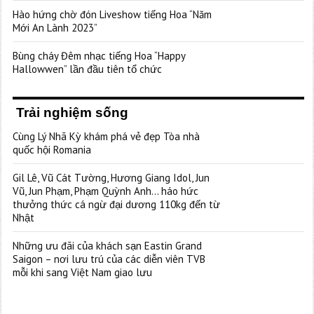
Hào hứng chờ đón Liveshow tiếng Hoa “Năm
Mới An Lành 2023”
Bùng cháy Đêm nhạc tiếng Hoa “Happy
Hallowwen” lần đầu tiên tổ chức
Trải nghiệm sống
Cùng Lý Nhã Kỳ khám phá vẻ đẹp Tòa nhà
quốc hội Romania
Gil Lê, Vũ Cát Tường, Hương Giang Idol, Jun
Vũ, Jun Phạm, Phạm Quỳnh Anh… háo hức
thưởng thức cá ngừ đại dương 110kg đến từ
Nhật
Những ưu đãi của khách sạn Eastin Grand
Saigon – nơi lưu trú của các diễn viên TVB
mỗi khi sang Việt Nam giao lưu