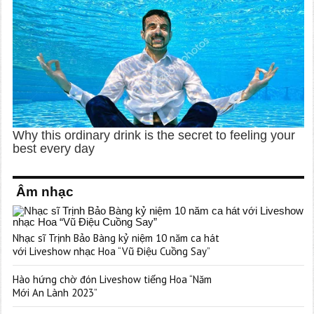
Âm nhạc
Nhạc sĩ Trịnh Bảo Bàng kỷ niệm 10 năm ca hát
với Liveshow nhạc Hoa “Vũ Điệu Cuồng Say”
Hào hứng chờ đón Liveshow tiếng Hoa “Năm
Mới An Lành 2023”