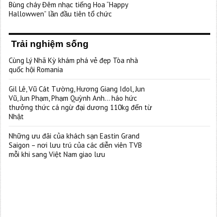
Bùng cháy Đêm nhạc tiếng Hoa “Happy
Hallowwen” lần đầu tiên tổ chức
Trải nghiệm sống
Cùng Lý Nhã Kỳ khám phá vẻ đẹp Tòa nhà
quốc hội Romania
Gil Lê, Vũ Cát Tường, Hương Giang Idol, Jun
Vũ, Jun Phạm, Phạm Quỳnh Anh… háo hức
thưởng thức cá ngừ đại dương 110kg đến từ
Nhật
Những ưu đãi của khách sạn Eastin Grand
Saigon – nơi lưu trú của các diễn viên TVB
mỗi khi sang Việt Nam giao lưu