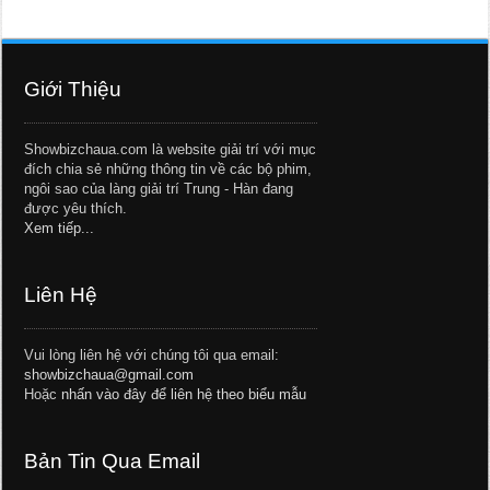
Giới Thiệu
Showbizchaua.com là website giải trí với mục
đích chia sẻ những thông tin về các bộ phim,
ngôi sao của làng giải trí Trung - Hàn đang
được yêu thích.
Xem tiếp...
Liên Hệ
Vui lòng liên hệ với chúng tôi qua email:
showbizchaua@gmail.com
Hoặc
nhấn vào đây để liên hệ theo biểu mẫu
Bản Tin Qua Email