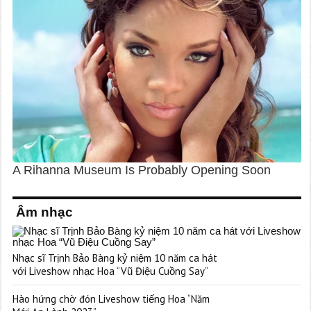
Âm nhạc
Nhạc sĩ Trịnh Bảo Bàng kỷ niệm 10 năm ca hát
với Liveshow nhạc Hoa “Vũ Điệu Cuồng Say”
Hào hứng chờ đón Liveshow tiếng Hoa “Năm