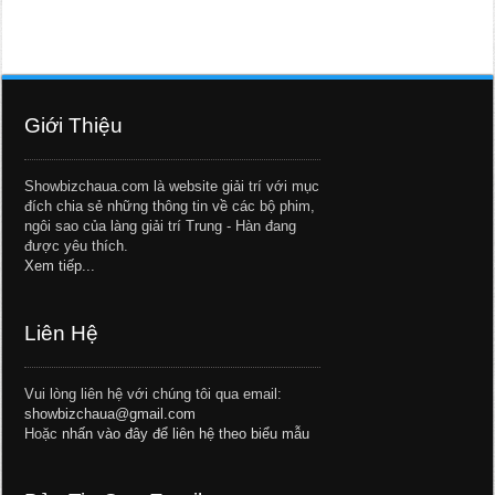
Giới Thiệu
Showbizchaua.com là website giải trí với mục
đích chia sẻ những thông tin về các bộ phim,
ngôi sao của làng giải trí Trung - Hàn đang
được yêu thích.
Xem tiếp...
Liên Hệ
Vui lòng liên hệ với chúng tôi qua email:
showbizchaua@gmail.com
Hoặc
nhấn vào đây để liên hệ theo biểu mẫu