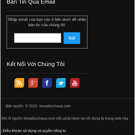
Bản Tin Qua Email
Nhập email của bạn vào ô bên dưới để nhận
bản tin của chúng tôi:
Kết Nối Với Chúng Tôi
Bản quyền © 2015 showbizchaua.com
Ghi rõ nguồn showbizchaua.com nếu phát hành lại nội dung từ trang web này
|
Điều khoản sử dụng và quyền riêng tư