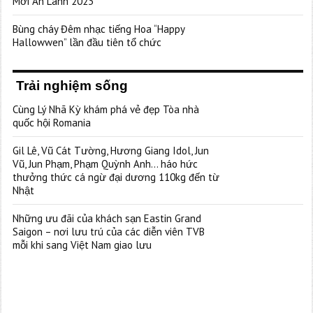
Mới An Lành 2023”
Bùng cháy Đêm nhạc tiếng Hoa “Happy
Hallowwen” lần đầu tiên tổ chức
Trải nghiệm sống
Cùng Lý Nhã Kỳ khám phá vẻ đẹp Tòa nhà
quốc hội Romania
Gil Lê, Vũ Cát Tường, Hương Giang Idol, Jun
Vũ, Jun Phạm, Phạm Quỳnh Anh… háo hức
thưởng thức cá ngừ đại dương 110kg đến từ
Nhật
Những ưu đãi của khách sạn Eastin Grand
Saigon – nơi lưu trú của các diễn viên TVB
mỗi khi sang Việt Nam giao lưu