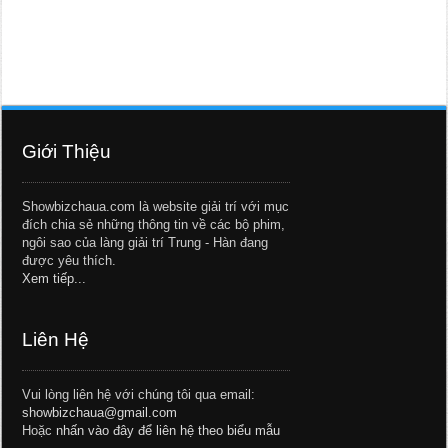
Giới Thiệu
Showbizchaua.com là website giải trí với mục
đích chia sẻ những thông tin về các bộ phim,
ngôi sao của làng giải trí Trung - Hàn đang
được yêu thích.
Xem tiếp...
Liên Hệ
Vui lòng liên hệ với chúng tôi qua email:
showbizchaua@gmail.com
Hoặc
nhấn vào đây để liên hệ theo biểu mẫu