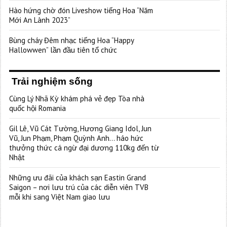
Hào hứng chờ đón Liveshow tiếng Hoa “Năm
Mới An Lành 2023”
Bùng cháy Đêm nhạc tiếng Hoa “Happy
Hallowwen” lần đầu tiên tổ chức
Trải nghiệm sống
Cùng Lý Nhã Kỳ khám phá vẻ đẹp Tòa nhà
quốc hội Romania
Gil Lê, Vũ Cát Tường, Hương Giang Idol, Jun
Vũ, Jun Phạm, Phạm Quỳnh Anh… háo hức
thưởng thức cá ngừ đại dương 110kg đến từ
Nhật
Những ưu đãi của khách sạn Eastin Grand
Saigon – nơi lưu trú của các diễn viên TVB
mỗi khi sang Việt Nam giao lưu