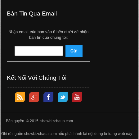
Bản Tin Qua Email
Nhập email của bạn vào ô bên dưới để nhận
bản tin của chúng tôi:
Kết Nối Với Chúng Tôi
Bản quyền © 2015 showbizchaua.com
Ghi rõ nguồn showbizchaua.com nếu phát hành lại nội dung từ trang web này