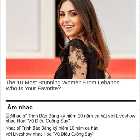
Âm nhạc
Nhạc sĩ Trịnh Bảo Bàng kỷ niệm 10 năm ca hát
với Liveshow nhạc Hoa “Vũ Điệu Cuồng Say”