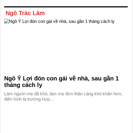
Ngô Trác Lâm
Ngô Ỷ Lợi đón con gái về nhà, sau gần 1
tháng cách ly
Làm người mẹ đã khó, làm mẹ đơn thân càng khó khăn hơn,
điển hình là trường hợp…