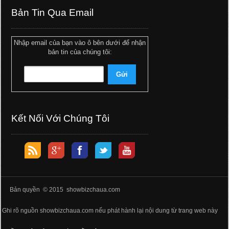
Bản Tin Qua Email
Nhập email của bạn vào ô bên dưới để nhận
bản tin của chúng tôi:
Kết Nối Với Chúng Tôi
Bản quyền © 2015 showbizchaua.com
Ghi rõ nguồn showbizchaua.com nếu phát hành lại nội dung từ trang web này