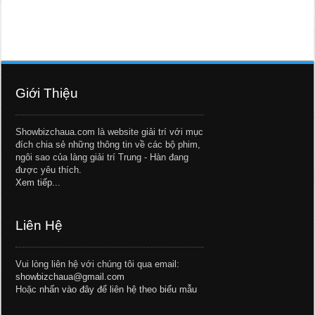
Giới Thiệu
Showbizchaua.com là website giải trí với mục
đích chia sẻ những thông tin về các bộ phim,
ngôi sao của làng giải trí Trung - Hàn đang
được yêu thích.
Xem tiếp...
Liên Hệ
Vui lòng liên hệ với chúng tôi qua email:
showbizchaua@gmail.com
Hoặc
nhấn vào đây để liên hệ theo biểu mẫu