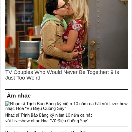
Âm nhạc
Nhạc sĩ Trịnh Bảo Bàng kỷ niệm 10 năm ca hát
với Liveshow nhạc Hoa “Vũ Điệu Cuồng Say”