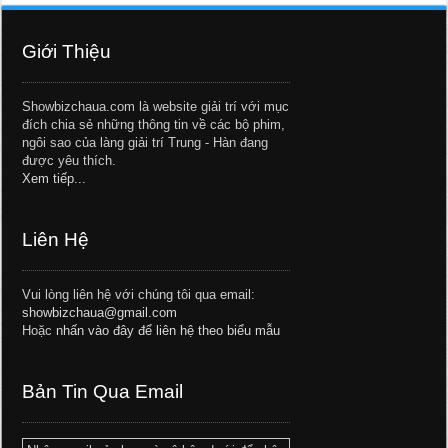
Giới Thiệu
Showbizchaua.com là website giải trí với mục
đích chia sẻ những thông tin về các bộ phim,
ngôi sao của làng giải trí Trung - Hàn đang
được yêu thích.
Xem tiếp...
Liên Hệ
Vui lòng liên hệ với chúng tôi qua email:
showbizchaua@gmail.com
Hoặc
nhấn vào đây để liên hệ theo biểu mẫu
Bản Tin Qua Email