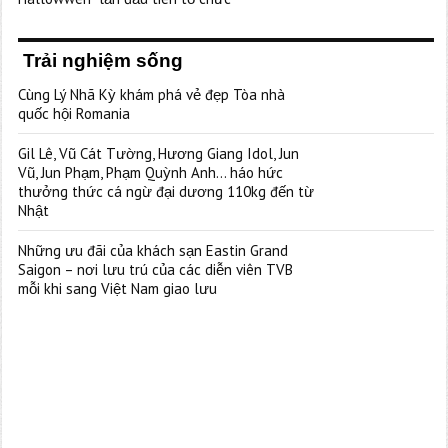
Trải nghiệm sống
Cùng Lý Nhã Kỳ khám phá vẻ đẹp Tòa nhà
quốc hội Romania
Gil Lê, Vũ Cát Tường, Hương Giang Idol, Jun
Vũ, Jun Phạm, Phạm Quỳnh Anh… háo hức
thưởng thức cá ngừ đại dương 110kg đến từ
Nhật
Những ưu đãi của khách sạn Eastin Grand
Saigon – nơi lưu trú của các diễn viên TVB
mỗi khi sang Việt Nam giao lưu