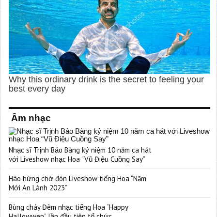
Âm nhạc
Nhạc sĩ Trịnh Bảo Bàng kỷ niệm 10 năm ca hát
với Liveshow nhạc Hoa “Vũ Điệu Cuồng Say”
Hào hứng chờ đón Liveshow tiếng Hoa “Năm
Mới An Lành 2023”
Bùng cháy Đêm nhạc tiếng Hoa “Happy
Hallowwen” lần đầu tiên tổ chức