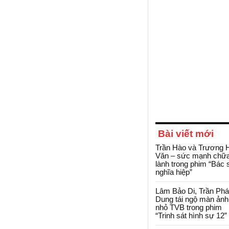
Bài viết mới
Trần Hào và Trương 
Văn – sức mạnh chữ
lành trong phim “Bác 
nghĩa hiệp”
Lâm Bảo Di, Trần Ph
Dung tái ngộ màn ảnh
nhỏ TVB trong phim
“Trinh sát hình sự 12”