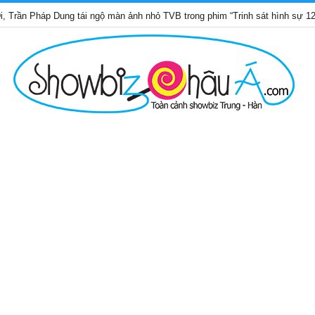
áp Dung tái ngộ màn ảnh nhỏ TVB trong phim “Trinh sát hình sự 12”