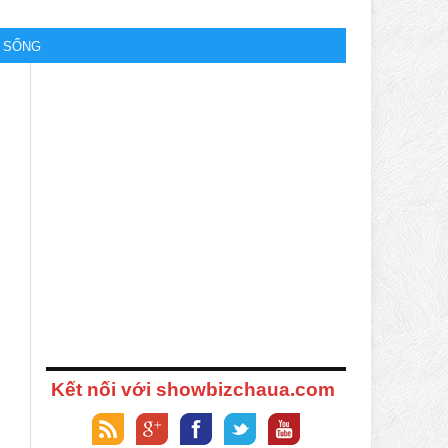
M SỐNG
Kết nối với showbizchaua.com