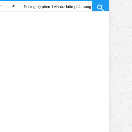
Những bộ phim TVB dự kiến phát sóng trên kênh SCTV9 tháng 4/2025