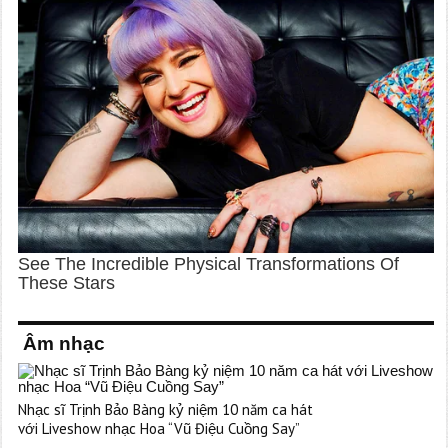
Âm nhạc
Nhạc sĩ Trịnh Bảo Bàng kỷ niệm 10 năm ca hát
với Liveshow nhạc Hoa “Vũ Điệu Cuồng Say”