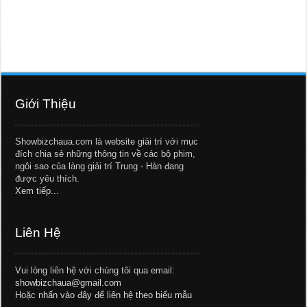
Giới Thiệu
Showbizchaua.com là website giải trí với mục
đích chia sẻ những thông tin về các bộ phim,
ngôi sao của làng giải trí Trung - Hàn đang
được yêu thích.
Xem tiếp...
Liên Hệ
Vui lòng liên hệ với chúng tôi qua email:
showbizchaua@gmail.com
Hoặc
nhấn vào đây để liên hệ theo biểu mẫu