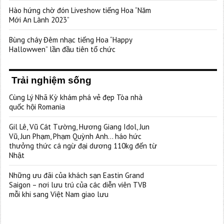
Hào hứng chờ đón Liveshow tiếng Hoa “Năm
Mới An Lành 2023”
Bùng cháy Đêm nhạc tiếng Hoa “Happy
Hallowwen” lần đầu tiên tổ chức
Trải nghiệm sống
Cùng Lý Nhã Kỳ khám phá vẻ đẹp Tòa nhà
quốc hội Romania
Gil Lê, Vũ Cát Tường, Hương Giang Idol, Jun
Vũ, Jun Phạm, Phạm Quỳnh Anh… háo hức
thưởng thức cá ngừ đại dương 110kg đến từ
Nhật
Những ưu đãi của khách sạn Eastin Grand
Saigon – nơi lưu trú của các diễn viên TVB
mỗi khi sang Việt Nam giao lưu