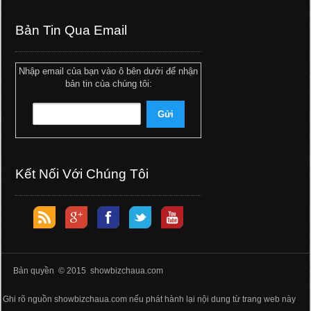
Bản Tin Qua Email
Nhập email của bạn vào ô bên dưới để nhận
bản tin của chúng tôi:
Kết Nối Với Chúng Tôi
Bản quyền © 2015 showbizchaua.com
Ghi rõ nguồn showbizchaua.com nếu phát hành lại nội dung từ trang web này