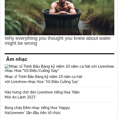
Âm nhạc
Nhạc sĩ Trịnh Bảo Bàng kỷ niệm 10 năm ca hát
với Liveshow nhạc Hoa “Vũ Điệu Cuồng Say”
Hào hứng chờ đón Liveshow tiếng Hoa “Năm
Mới An Lành 2023”
Bùng cháy Đêm nhạc tiếng Hoa “Happy
Hallowwen” lần đầu tiên tổ chức