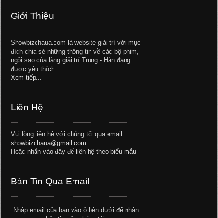
Giới Thiệu
Showbizchaua.com là website giải trí với mục
đích chia sẻ những thông tin về các bộ phim,
ngôi sao của làng giải trí Trung - Hàn đang
được yêu thích.
Xem tiếp...
Liên Hệ
Vui lòng liên hệ với chúng tôi qua email:
showbizchaua@gmail.com
Hoặc
nhấn vào đây để liên hệ theo biểu mẫu
Bản Tin Qua Email
Nhập email của bạn vào ô bên dưới để nhận