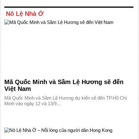
Nô Lệ Nhà Ở
Mã Quốc Minh và Sầm Lệ Hương sẽ đến
Việt Nam
Mã Quốc Minh và Sầm Lệ Hương dự kiến sẽ đến TP.Hồ Chí
Minh vào ngày 12 và 13/9…