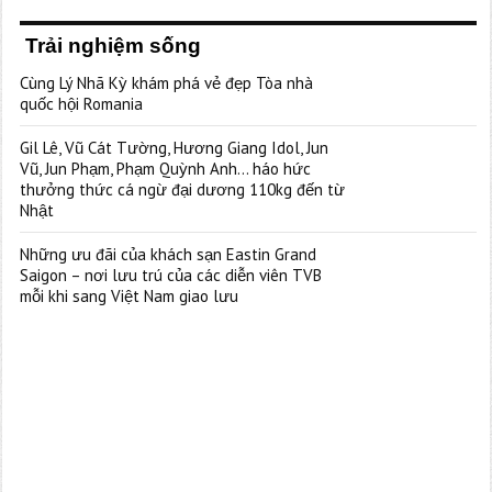
Trải nghiệm sống
Cùng Lý Nhã Kỳ khám phá vẻ đẹp Tòa nhà
quốc hội Romania
Gil Lê, Vũ Cát Tường, Hương Giang Idol, Jun
Vũ, Jun Phạm, Phạm Quỳnh Anh… háo hức
thưởng thức cá ngừ đại dương 110kg đến từ
Nhật
Những ưu đãi của khách sạn Eastin Grand
Saigon – nơi lưu trú của các diễn viên TVB
mỗi khi sang Việt Nam giao lưu