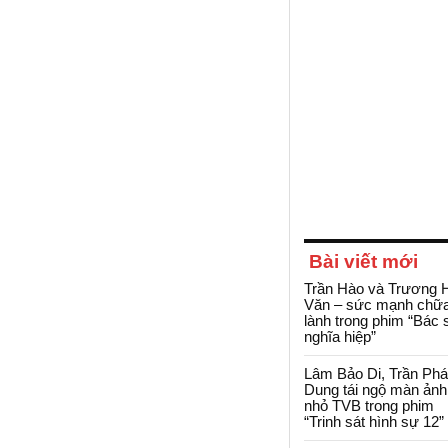
Bài viết mới
Trần Hào và Trương 
Văn – sức mạnh chữ
lành trong phim “Bác 
nghĩa hiệp”
Lâm Bảo Di, Trần Ph
Dung tái ngộ màn ảnh
nhỏ TVB trong phim
“Trinh sát hình sự 12”