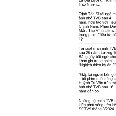
La Gia Lương, Huỳnh
Hạo Nhiên…
Trịnh Tắc Sĩ tái ngộ 
ảnh nhỏ TVB sau 4
năm, hợp tác với Tiêu
Chính Nam, Phàn Diệ
Mẫn, Tào Vĩnh Liêm
trong phim “Tiểu tử th
kỳ”
Tái xuất màn ảnh TV
sau 26 năm, Lương T
Băng gây bất ngờ cho
khán giả trong phim
“Nghịch thiên kỳ án 2”
“Gặp lại người bên gối
– bộ phim cuối cùng 
Huỳnh Trí Văn trên m
ảnh nhỏ TVB sau 16
năm gắn bó
Những bộ phim TVB 
kiến phát sóng trên k
SCTV9 tháng 3/2024