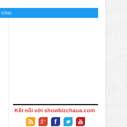
M SỐNG
Kết nối với showbizchaua.com