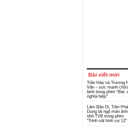
Bài viết mới
Trần Hào và Trương 
Văn – sức mạnh chữ
lành trong phim “Bác 
nghĩa hiệp”
Lâm Bảo Di, Trần Ph
Dung tái ngộ màn ảnh
nhỏ TVB trong phim
“Trinh sát hình sự 12”