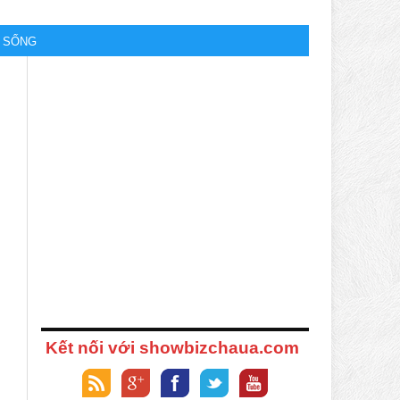
M SỐNG
Kết nối với showbizchaua.com