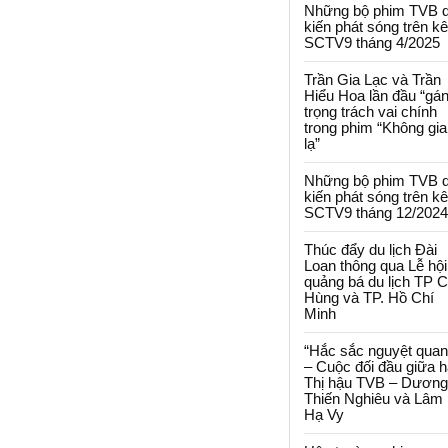
Những bộ phim TVB 
kiến phát sóng trên k
SCTV9 tháng 4/2025
Trần Gia Lạc và Trần
Hiểu Hoa lần đầu “gá
trọng trách vai chính
trong phim “Không gi
lạ”
Những bộ phim TVB 
kiến phát sóng trên k
SCTV9 tháng 12/2024
Thúc đẩy du lịch Đài
Loan thông qua Lễ hội
quảng bá du lịch TP 
Hùng và TP. Hồ Chí
Minh
“Hắc sắc nguyệt quan
– Cuộc đối đầu giữa h
Thị hậu TVB – Dương
Thiến Nghiêu và Lâm
Hạ Vy