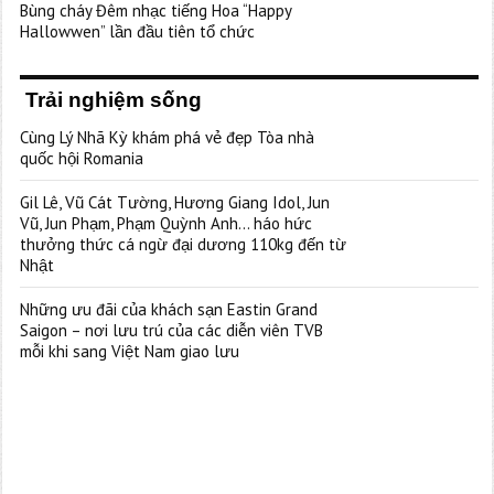
Bùng cháy Đêm nhạc tiếng Hoa “Happy
Hallowwen” lần đầu tiên tổ chức
Trải nghiệm sống
Cùng Lý Nhã Kỳ khám phá vẻ đẹp Tòa nhà
quốc hội Romania
Gil Lê, Vũ Cát Tường, Hương Giang Idol, Jun
Vũ, Jun Phạm, Phạm Quỳnh Anh… háo hức
thưởng thức cá ngừ đại dương 110kg đến từ
Nhật
Những ưu đãi của khách sạn Eastin Grand
Saigon – nơi lưu trú của các diễn viên TVB
mỗi khi sang Việt Nam giao lưu