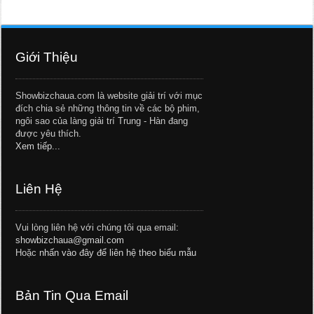
Giới Thiệu
Showbizchaua.com là website giải trí với mục
đích chia sẻ những thông tin về các bộ phim,
ngôi sao của làng giải trí Trung - Hàn đang
được yêu thích.
Xem tiếp...
Liên Hệ
Vui lòng liên hệ với chúng tôi qua email:
showbizchaua@gmail.com
Hoặc
nhấn vào đây để liên hệ theo biểu mẫu
Bản Tin Qua Email