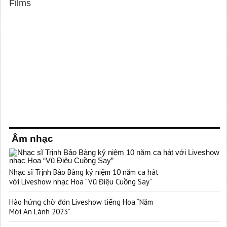
Âm nhạc
Nhạc sĩ Trịnh Bảo Bàng kỷ niệm 10 năm ca hát
với Liveshow nhạc Hoa “Vũ Điệu Cuồng Say”
Hào hứng chờ đón Liveshow tiếng Hoa “Năm
Mới An Lành 2023”