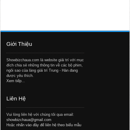
Giới Thiệu
Showbizchaua.com là website giải trí với mục
đích chia sẻ những thông tin về các bộ phim,
ngôi sao của làng giải trí Trung - Hàn đang
được yêu thích.
Xem tiếp...
Liên Hệ
Vui lòng liên hệ với chúng tôi qua email:
showbizchaua@gmail.com
Hoặc
nhấn vào đây để liên hệ theo biểu mẫu