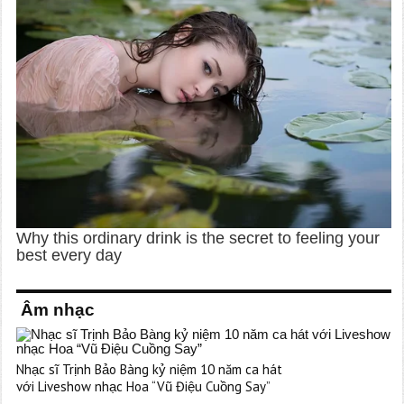
Âm nhạc
Nhạc sĩ Trịnh Bảo Bàng kỷ niệm 10 năm ca hát
với Liveshow nhạc Hoa “Vũ Điệu Cuồng Say”