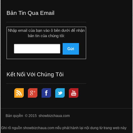
Bản Tin Qua Email
Nhập email của bạn vào ô bên dưới để nhận
bản tin của chúng tôi:
Kết Nối Với Chúng Tôi
Bản quyền © 2015 showbizchaua.com
Ghi rõ nguồn showbizchaua.com nếu phát hành lại nội dung từ trang web này