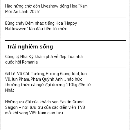
Hào hứng chờ đón Liveshow tiếng Hoa “Năm
Mới An Lành 2023”
Bùng cháy Đêm nhạc tiếng Hoa “Happy
Hallowwen” lần đầu tiên tổ chức
Trải nghiệm sống
Cùng Lý Nhã Kỳ khám phá vẻ đẹp Tòa nhà
quốc hội Romania
Gil Lê, Vũ Cát Tường, Hương Giang Idol, Jun
Vũ, Jun Phạm, Phạm Quỳnh Anh… háo hức
thưởng thức cá ngừ đại dương 110kg đến từ
Nhật
Những ưu đãi của khách sạn Eastin Grand
Saigon – nơi lưu trú của các diễn viên TVB
mỗi khi sang Việt Nam giao lưu