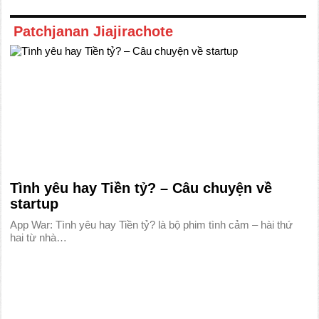
Patchjanan Jiajirachote
Tình yêu hay Tiền tỷ? – Câu chuyện về
startup
App War: Tình yêu hay Tiền tỷ? là bộ phim tình cảm – hài thứ
hai từ nhà…