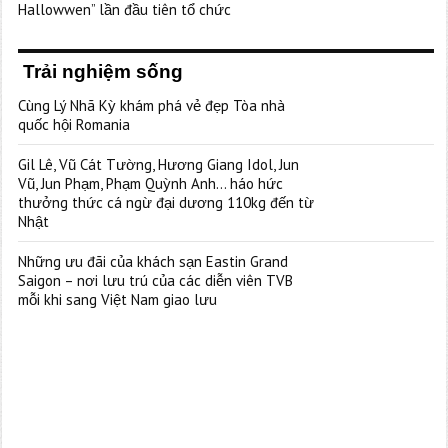
Hallowwen” lần đầu tiên tổ chức
Trải nghiệm sống
Cùng Lý Nhã Kỳ khám phá vẻ đẹp Tòa nhà
quốc hội Romania
Gil Lê, Vũ Cát Tường, Hương Giang Idol, Jun
Vũ, Jun Phạm, Phạm Quỳnh Anh… háo hức
thưởng thức cá ngừ đại dương 110kg đến từ
Nhật
Những ưu đãi của khách sạn Eastin Grand
Saigon – nơi lưu trú của các diễn viên TVB
mỗi khi sang Việt Nam giao lưu