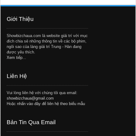
Giới Thiệu
Showbizchaua.com là website giải trí với mục
đích chia sẻ những thông tin về các bộ phim,
ngôi sao của làng giải trí Trung - Hàn đang
được yêu thích.
Xem tiếp...
Liên Hệ
Vui lòng liên hệ với chúng tôi qua email:
showbizchaua@gmail.com
Hoặc
nhấn vào đây để liên hệ theo biểu mẫu
Bản Tin Qua Email