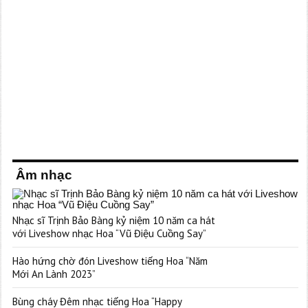
Âm nhạc
Nhạc sĩ Trịnh Bảo Bàng kỷ niệm 10 năm ca hát
với Liveshow nhạc Hoa “Vũ Điệu Cuồng Say”
Hào hứng chờ đón Liveshow tiếng Hoa “Năm
Mới An Lành 2023”
Bùng cháy Đêm nhạc tiếng Hoa “Happy