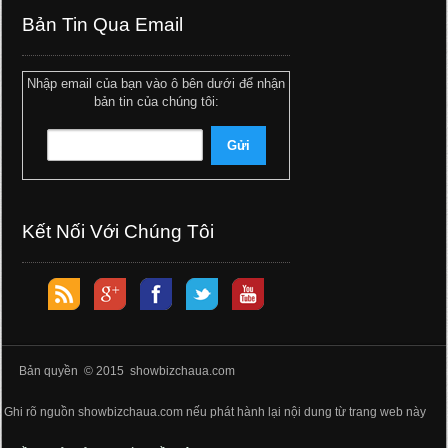
Bản Tin Qua Email
Nhập email của bạn vào ô bên dưới để nhận
bản tin của chúng tôi:
Kết Nối Với Chúng Tôi
Bản quyền © 2015 showbizchaua.com
Ghi rõ nguồn showbizchaua.com nếu phát hành lại nội dung từ trang web này