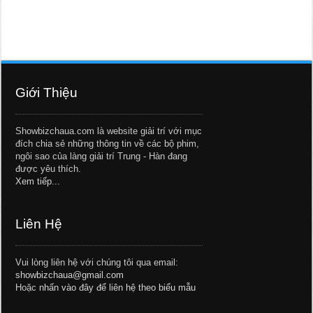
Giới Thiệu
Showbizchaua.com là website giải trí với mục
đích chia sẻ những thông tin về các bộ phim,
ngôi sao của làng giải trí Trung - Hàn đang
được yêu thích.
Xem tiếp...
Liên Hệ
Vui lòng liên hệ với chúng tôi qua email:
showbizchaua@gmail.com
Hoặc
nhấn vào đây để liên hệ theo biểu mẫu