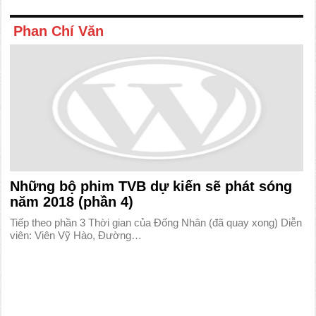
Phan Chí Văn
Những bộ phim TVB dự kiến sẽ phát sóng
năm 2018 (phần 4)
Tiếp theo phần 3 Thời gian của Đống Nhân (đã quay xong) Diễn
viên: Viên Vỹ Hào, Đường…