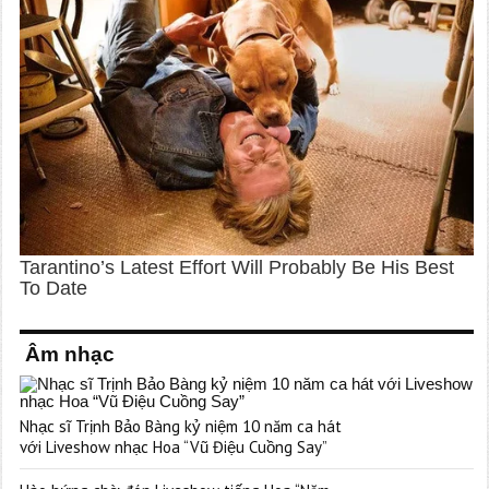
Âm nhạc
Nhạc sĩ Trịnh Bảo Bàng kỷ niệm 10 năm ca hát
với Liveshow nhạc Hoa “Vũ Điệu Cuồng Say”