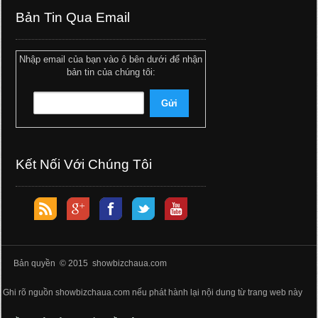
Bản Tin Qua Email
Nhập email của bạn vào ô bên dưới để nhận
bản tin của chúng tôi:
Kết Nối Với Chúng Tôi
Bản quyền © 2015 showbizchaua.com
Ghi rõ nguồn showbizchaua.com nếu phát hành lại nội dung từ trang web này