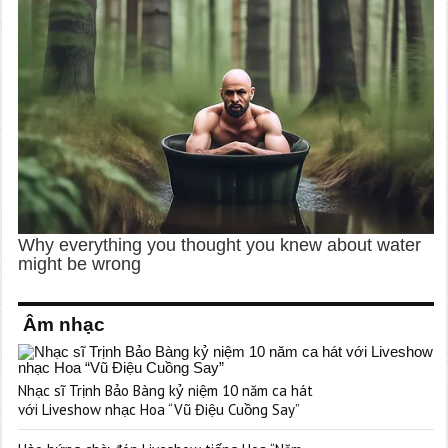
Âm nhạc
Nhạc sĩ Trịnh Bảo Bàng kỷ niệm 10 năm ca hát
với Liveshow nhạc Hoa “Vũ Điệu Cuồng Say”