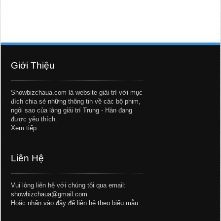
Giới Thiệu
Showbizchaua.com là website giải trí với mục
đích chia sẻ những thông tin về các bộ phim,
ngôi sao của làng giải trí Trung - Hàn đang
được yêu thích.
Xem tiếp...
Liên Hệ
Vui lòng liên hệ với chúng tôi qua email:
showbizchaua@gmail.com
Hoặc
nhấn vào đây để liên hệ theo biểu mẫu