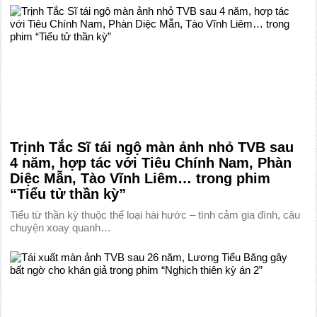
Trịnh Tắc Sĩ tái ngộ màn ảnh nhỏ TVB sau
4 năm, hợp tác với Tiêu Chính Nam, Phàn
Diệc Mẫn, Tào Vĩnh Liêm… trong phim
“Tiểu tử thần kỳ”
Tiểu từ thần kỳ thuộc thể loại hài hước – tình cảm gia đình, câu
chuyện xoay quanh…