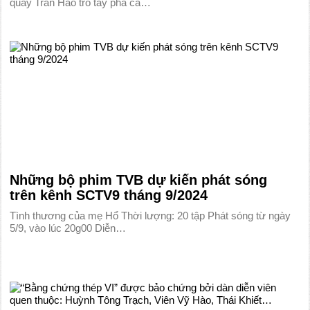
quay Trần Hào trổ tay pha cà…
Những bộ phim TVB dự kiến phát sóng
trên kênh SCTV9 tháng 9/2024
Tình thương của mẹ Hổ Thời lượng: 20 tập Phát sóng từ ngày
5/9, vào lúc 20g00 Diễn…