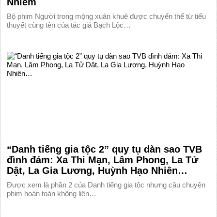
Nhiễm
Bộ phim Người trong mộng xuân khuê được chuyển thể từ tiểu
thuyết cùng tên của tác giả Bạch Lộc…
“Danh tiếng gia tộc 2” quy tụ dàn sao TVB
đình đám: Xa Thi Mạn, Lâm Phong, La Tử
Dật, La Gia Lương, Huỳnh Hạo Nhiên…
Được xem là phần 2 của Danh tiếng gia tộc nhưng câu chuyện
phim hoàn toàn không liên…