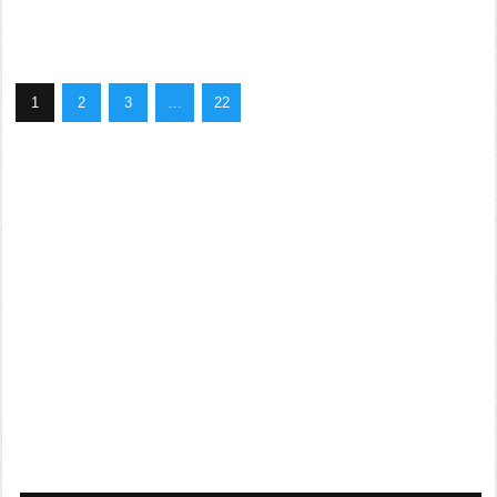
1
2
3
…
22