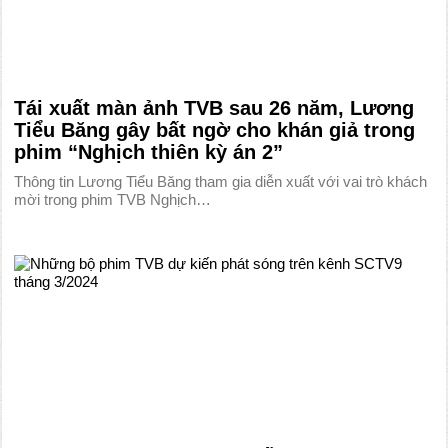
Tái xuất màn ảnh TVB sau 26 năm, Lương
Tiểu Băng gây bất ngờ cho khán giả trong
phim “Nghịch thiên kỳ án 2”
Thông tin Lương Tiểu Băng tham gia diễn xuất với vai trò khách
mời trong phim TVB Nghịch…