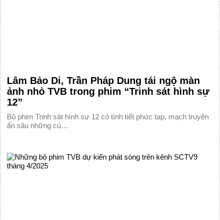
Lâm Bảo Di, Trần Pháp Dung tái ngộ màn
ảnh nhỏ TVB trong phim “Trinh sát hình sự
12”
Bộ phim Trinh sát hình sự 12 có tình tiết phức tạp, mạch truyện
ẩn sâu những cú…