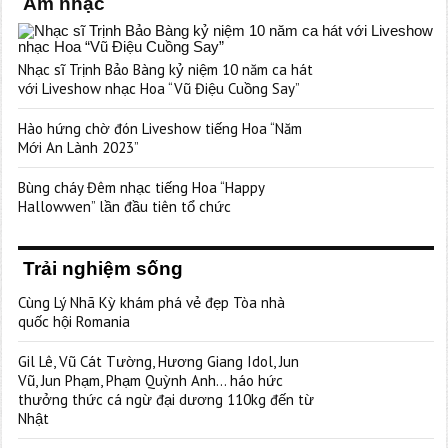
Âm nhạc
Nhạc sĩ Trịnh Bảo Bàng kỷ niệm 10 năm ca hát
với Liveshow nhạc Hoa “Vũ Điệu Cuồng Say”
Hào hứng chờ đón Liveshow tiếng Hoa “Năm
Mới An Lành 2023”
Bùng cháy Đêm nhạc tiếng Hoa “Happy
Hallowwen” lần đầu tiên tổ chức
Trải nghiệm sống
Cùng Lý Nhã Kỳ khám phá vẻ đẹp Tòa nhà
quốc hội Romania
Gil Lê, Vũ Cát Tường, Hương Giang Idol, Jun
Vũ, Jun Phạm, Phạm Quỳnh Anh… háo hức
thưởng thức cá ngừ đại dương 110kg đến từ
Nhật