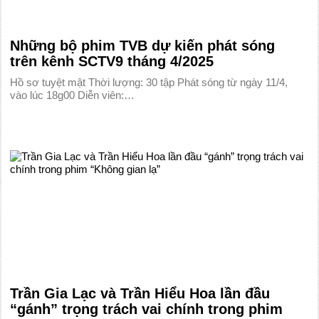
Những bộ phim TVB dự kiến phát sóng
trên kênh SCTV9 tháng 4/2025
Hồ sơ tuyệt mật Thời lượng: 30 tập Phát sóng từ ngày 11/4,
vào lúc 18g00 Diễn viên:…
Trần Gia Lạc và Trần Hiểu Hoa lần đầu
“gánh” trọng trách vai chính trong phim