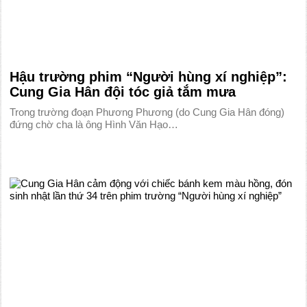
Hậu trường phim “Người hùng xí nghiệp”:
Cung Gia Hân đội tóc giả tắm mưa
Trong trường đoạn Phương Phương (do Cung Gia Hân đóng)
đứng chờ cha là ông Hình Văn Hạo…