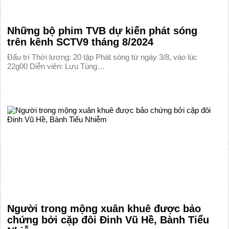
Những bộ phim TVB dự kiến phát sóng
trên kênh SCTV9 tháng 8/2024
Đấu trí Thời lượng: 20 tập Phát sóng từ ngày 3/8, vào lúc
22g00 Diễn viên: Lưu Tùng…
Người trong mộng xuân khuê được bảo
chứng bởi cặp đôi Đinh Vũ Hề, Bành Tiểu