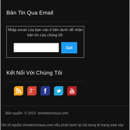
Bản Tin Qua Email
Nhập email của bạn vào ô bên dưới để nhận
bản tin của chúng tôi:
Kết Nối Với Chúng Tôi
Bản quyền © 2015 showbizchaua.com
Ghi rõ nguồn showbizchaua.com nếu phát hành lại nội dung từ trang web này