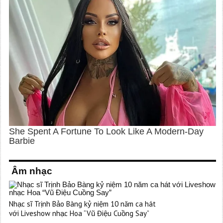
Âm nhạc
Nhạc sĩ Trịnh Bảo Bàng kỷ niệm 10 năm ca hát
với Liveshow nhạc Hoa “Vũ Điệu Cuồng Say”