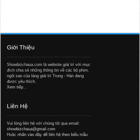
Giới Thiệu
Showbizchaua.com là website giải trí với mục
đích chia sẻ những thông tin về các bộ phim,
ngôi sao của làng giải trí Trung - Hàn đang
được yêu thích.
Xem tiếp...
Liên Hệ
Vui lòng liên hệ với chúng tôi qua email:
showbizchaua@gmail.com
Hoặc
nhấn vào đây để liên hệ theo biểu mẫu