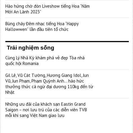
Hào hứng chờ đón Liveshow tiếng Hoa “Năm
Mới An Lành 2023”
Bùng cháy Đêm nhạc tiếng Hoa “Happy
Hallowwen” lần đầu tiên tổ chức
Trải nghiệm sống
Cùng Lý Nhã Kỳ khám phá vẻ đẹp Tòa nhà
quốc hội Romania
Gil Lê, Vũ Cát Tường, Hương Giang Idol, Jun
Vũ, Jun Phạm, Phạm Quỳnh Anh… háo hức
thưởng thức cá ngừ đại dương 110kg đến từ
Nhật
Những ưu đãi của khách sạn Eastin Grand
Saigon – nơi lưu trú của các diễn viên TVB
mỗi khi sang Việt Nam giao lưu