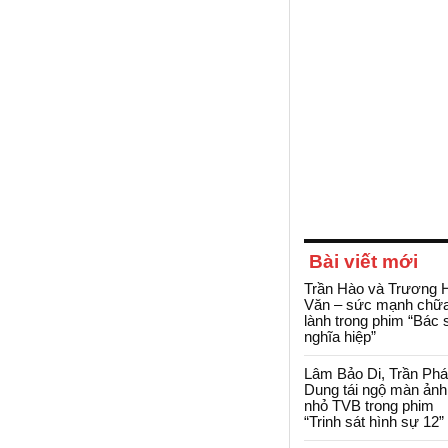
Bài viết mới
Trần Hào và Trương 
Văn – sức mạnh chữ
lành trong phim “Bác 
nghĩa hiệp”
Lâm Bảo Di, Trần Ph
Dung tái ngộ màn ảnh
nhỏ TVB trong phim
“Trinh sát hình sự 12”