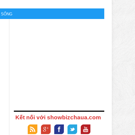
M SỐNG
Kết nối với showbizchaua.com