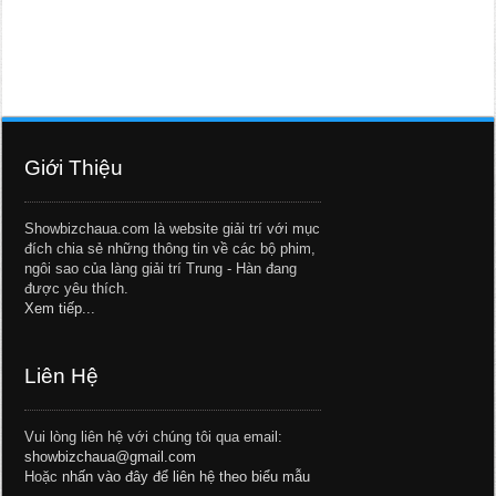
Giới Thiệu
Showbizchaua.com là website giải trí với mục
đích chia sẻ những thông tin về các bộ phim,
ngôi sao của làng giải trí Trung - Hàn đang
được yêu thích.
Xem tiếp...
Liên Hệ
Vui lòng liên hệ với chúng tôi qua email:
showbizchaua@gmail.com
Hoặc
nhấn vào đây để liên hệ theo biểu mẫu