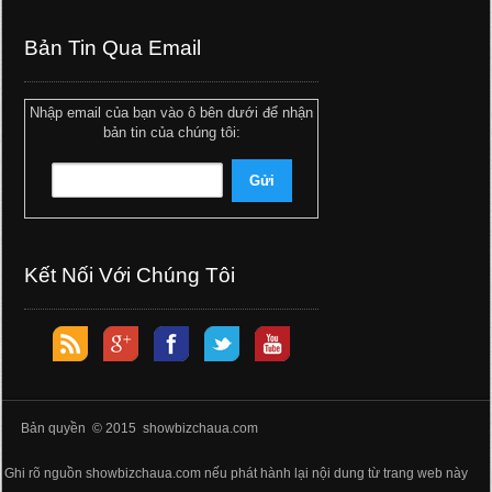
Bản Tin Qua Email
Nhập email của bạn vào ô bên dưới để nhận
bản tin của chúng tôi:
Kết Nối Với Chúng Tôi
Bản quyền © 2015 showbizchaua.com
Ghi rõ nguồn showbizchaua.com nếu phát hành lại nội dung từ trang web này