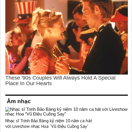
Âm nhạc
Nhạc sĩ Trịnh Bảo Bàng kỷ niệm 10 năm ca hát
với Liveshow nhạc Hoa “Vũ Điệu Cuồng Say”