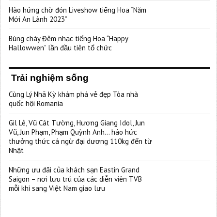
Hào hứng chờ đón Liveshow tiếng Hoa “Năm
Mới An Lành 2023”
Bùng cháy Đêm nhạc tiếng Hoa “Happy
Hallowwen” lần đầu tiên tổ chức
Trải nghiệm sống
Cùng Lý Nhã Kỳ khám phá vẻ đẹp Tòa nhà
quốc hội Romania
Gil Lê, Vũ Cát Tường, Hương Giang Idol, Jun
Vũ, Jun Phạm, Phạm Quỳnh Anh… háo hức
thưởng thức cá ngừ đại dương 110kg đến từ
Nhật
Những ưu đãi của khách sạn Eastin Grand
Saigon – nơi lưu trú của các diễn viên TVB
mỗi khi sang Việt Nam giao lưu