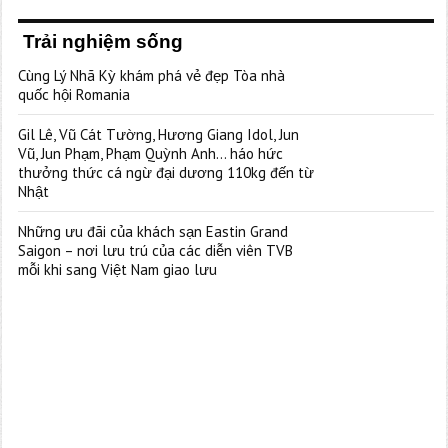
Trải nghiệm sống
Cùng Lý Nhã Kỳ khám phá vẻ đẹp Tòa nhà
quốc hội Romania
Gil Lê, Vũ Cát Tường, Hương Giang Idol, Jun
Vũ, Jun Phạm, Phạm Quỳnh Anh… háo hức
thưởng thức cá ngừ đại dương 110kg đến từ
Nhật
Những ưu đãi của khách sạn Eastin Grand
Saigon – nơi lưu trú của các diễn viên TVB
mỗi khi sang Việt Nam giao lưu