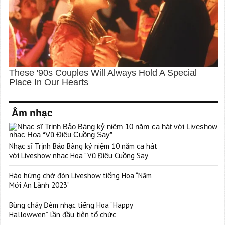
Âm nhạc
Nhạc sĩ Trịnh Bảo Bàng kỷ niệm 10 năm ca hát
với Liveshow nhạc Hoa “Vũ Điệu Cuồng Say”
Hào hứng chờ đón Liveshow tiếng Hoa “Năm
Mới An Lành 2023”
Bùng cháy Đêm nhạc tiếng Hoa “Happy
Hallowwen” lần đầu tiên tổ chức