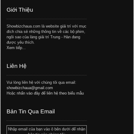
Giới Thiệu
Showbizchaua.com là website giải trí với mục
đích chia sẻ những thông tin về các bộ phim,
ngôi sao của làng giải trí Trung - Hàn đang
được yêu thích.
Xem tiếp...
Liên Hệ
Vui lòng liên hệ với chúng tôi qua email:
showbizchaua@gmail.com
Hoặc
nhấn vào đây để liên hệ theo biểu mẫu
Bản Tin Qua Email
Nhập email của bạn vào ô bên dưới để nhận