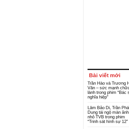
Bài viết mới
Trần Hào và Trương 
Văn – sức mạnh chữ
lành trong phim “Bác 
nghĩa hiệp”
Lâm Bảo Di, Trần Ph
Dung tái ngộ màn ảnh
nhỏ TVB trong phim
“Trinh sát hình sự 12”