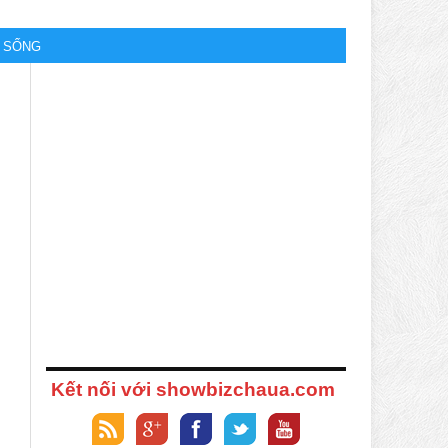
M SỐNG
Kết nối với showbizchaua.com