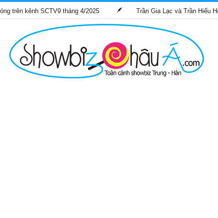
kênh SCTV9 tháng 4/2025
Trần Gia Lạc và Trần Hiểu Hoa lần đầu 