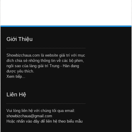
Giới Thiệu
Showbizchaua.com là website giải trí với mục
đích chia sẻ những thông tin về các bộ phim,
ngôi sao của làng giải trí Trung - Hàn đang
được yêu thích.
Xem tiếp...
Liên Hệ
Vui lòng liên hệ với chúng tôi qua email:
showbizchaua@gmail.com
Hoặc
nhấn vào đây để liên hệ theo biểu mẫu