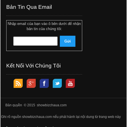
Bản Tin Qua Email
Nhập email của bạn vào ô bên dưới để nhận
bản tin của chúng tôi:
Kết Nối Với Chúng Tôi
Bản quyền © 2015 showbizchaua.com
Ghi rõ nguồn showbizchaua.com nếu phát hành lại nội dung từ trang web này