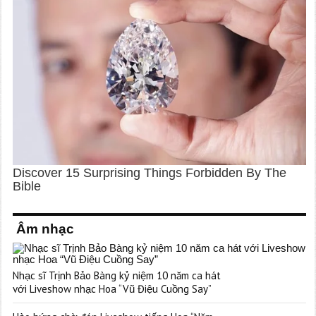
Âm nhạc
Nhạc sĩ Trịnh Bảo Bàng kỷ niệm 10 năm ca hát
với Liveshow nhạc Hoa “Vũ Điệu Cuồng Say”