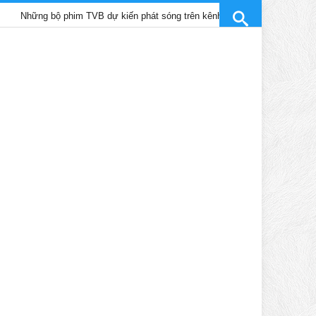
 bộ phim TVB dự kiến phát sóng trên kênh SCTV9 tháng 4/2025