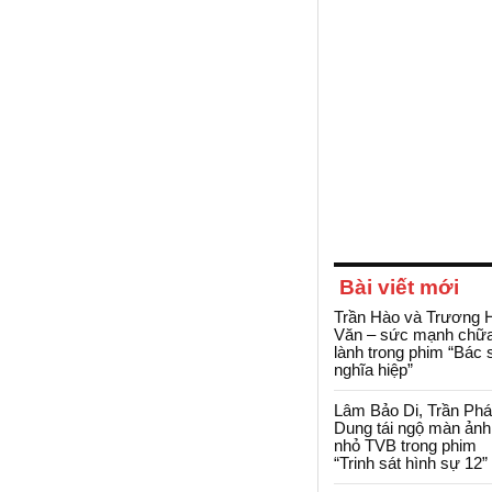
Bài viết mới
Trần Hào và Trương 
Văn – sức mạnh chữ
lành trong phim “Bác 
nghĩa hiệp”
Lâm Bảo Di, Trần Ph
Dung tái ngộ màn ảnh
nhỏ TVB trong phim
“Trinh sát hình sự 12”