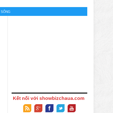
M SỐNG
Kết nối với showbizchaua.com