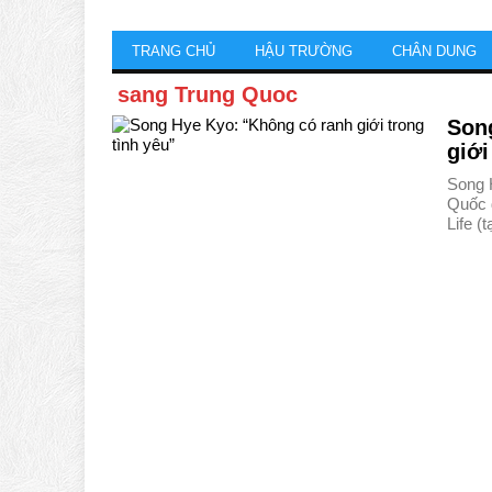
TRANG CHỦ
HẬU TRƯỜNG
CHÂN DUNG
sang Trung Quoc
Son
giới
Song 
Quốc đ
Life (