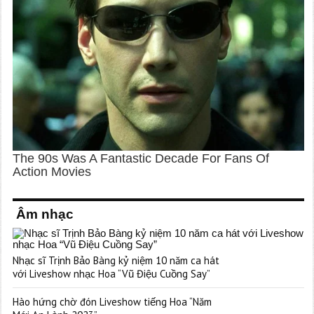
Âm nhạc
Nhạc sĩ Trịnh Bảo Bàng kỷ niệm 10 năm ca hát
với Liveshow nhạc Hoa “Vũ Điệu Cuồng Say”
Hào hứng chờ đón Liveshow tiếng Hoa “Năm