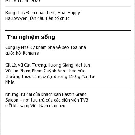
Mới An Lành 2023”
Bùng cháy Đêm nhạc tiếng Hoa “Happy
Hallowwen” lần đầu tiên tổ chức
Trải nghiệm sống
Cùng Lý Nhã Kỳ khám phá vẻ đẹp Tòa nhà
quốc hội Romania
Gil Lê, Vũ Cát Tường, Hương Giang Idol, Jun
Vũ, Jun Phạm, Phạm Quỳnh Anh… háo hức
thưởng thức cá ngừ đại dương 110kg đến từ
Nhật
Những ưu đãi của khách sạn Eastin Grand
Saigon – nơi lưu trú của các diễn viên TVB
mỗi khi sang Việt Nam giao lưu