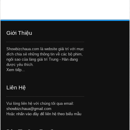
Giới Thiệu
Showbizchaua.com là website giải trí với mục
đích chia sẻ những thông tin về các bộ phim,
ngôi sao của làng giải trí Trung - Hàn đang
được yêu thích.
Xem tiếp...
Liên Hệ
Vui lòng liên hệ với chúng tôi qua email:
showbizchaua@gmail.com
Hoặc
nhấn vào đây để liên hệ theo biểu mẫu