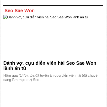
Seo Sae Won
Đánh vợ, cựu diễn viên hài Seo Sae Won
lãnh án tù
Hôm qua (14/5), tòa đã tuyên án cựu diễn viên hài (đã chuyển
sang làm mục sư) Seo…