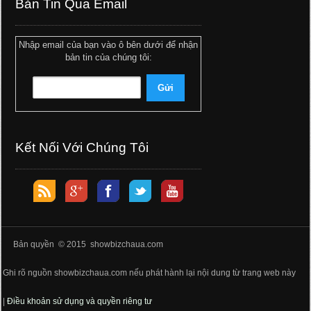
Bản Tin Qua Email
Nhập email của bạn vào ô bên dưới để nhận
bản tin của chúng tôi:
Kết Nối Với Chúng Tôi
Bản quyền © 2015 showbizchaua.com
Ghi rõ nguồn showbizchaua.com nếu phát hành lại nội dung từ trang web này
|
Điều khoản sử dụng và quyền riêng tư