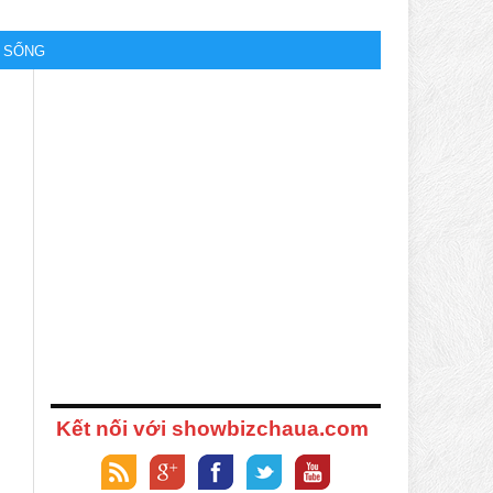
M SỐNG
Kết nối với showbizchaua.com