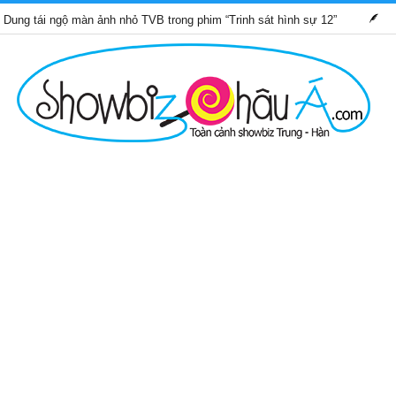
ngộ màn ảnh nhỏ TVB trong phim “Trinh sát hình sự 12”
Những b