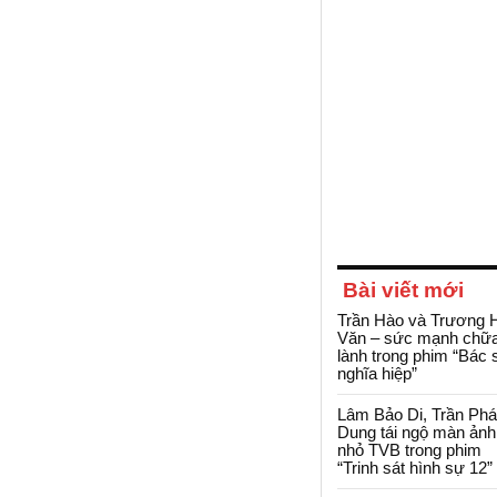
Bài viết mới
Trần Hào và Trương 
Văn – sức mạnh chữ
lành trong phim “Bác 
nghĩa hiệp”
Lâm Bảo Di, Trần Ph
Dung tái ngộ màn ảnh
nhỏ TVB trong phim
“Trinh sát hình sự 12”