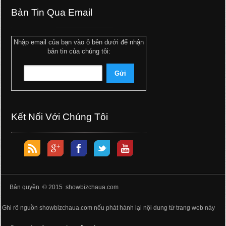
Bản Tin Qua Email
Nhập email của bạn vào ô bên dưới để nhận
bản tin của chúng tôi:
Kết Nối Với Chúng Tôi
Bản quyền © 2015 showbizchaua.com
Ghi rõ nguồn showbizchaua.com nếu phát hành lại nội dung từ trang web này