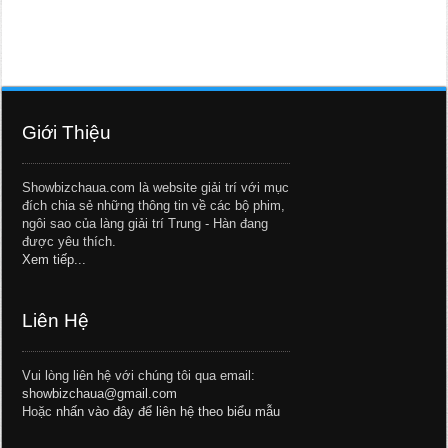
Giới Thiệu
Showbizchaua.com là website giải trí với mục
đích chia sẻ những thông tin về các bộ phim,
ngôi sao của làng giải trí Trung - Hàn đang
được yêu thích.
Xem tiếp...
Liên Hệ
Vui lòng liên hệ với chúng tôi qua email:
showbizchaua@gmail.com
Hoặc
nhấn vào đây để liên hệ theo biểu mẫu