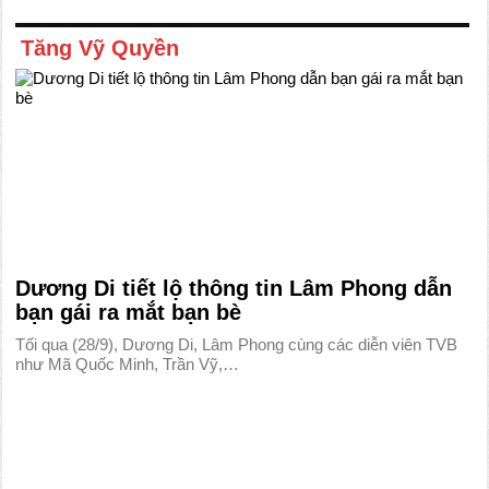
Tăng Vỹ Quyền
Dương Di tiết lộ thông tin Lâm Phong dẫn
bạn gái ra mắt bạn bè
Tối qua (28/9), Dương Di, Lâm Phong cùng các diễn viên TVB
như Mã Quốc Minh, Trần Vỹ,…