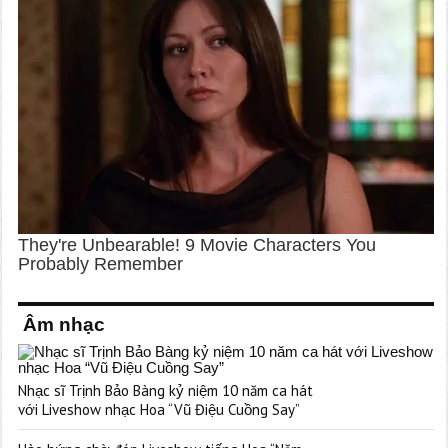
Âm nhạc
Nhạc sĩ Trịnh Bảo Bàng kỷ niệm 10 năm ca hát
với Liveshow nhạc Hoa “Vũ Điệu Cuồng Say”