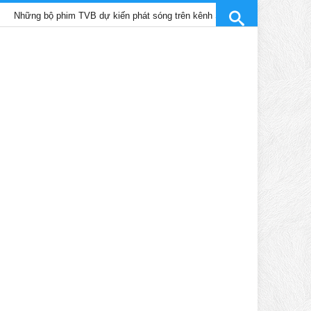
bộ phim TVB dự kiến phát sóng trên kênh SCTV9 tháng 4/2025