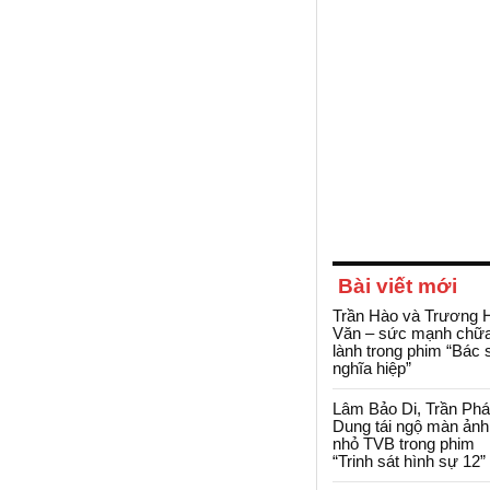
Bài viết mới
Trần Hào và Trương 
Văn – sức mạnh chữ
lành trong phim “Bác 
nghĩa hiệp”
Lâm Bảo Di, Trần Ph
Dung tái ngộ màn ảnh
nhỏ TVB trong phim
“Trinh sát hình sự 12”