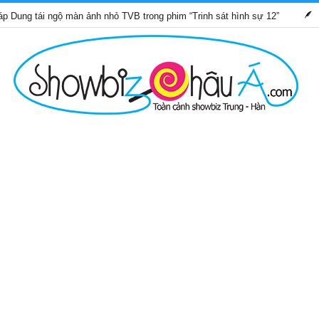
i ngộ màn ảnh nhỏ TVB trong phim “Trinh sát hình sự 12”
Những 