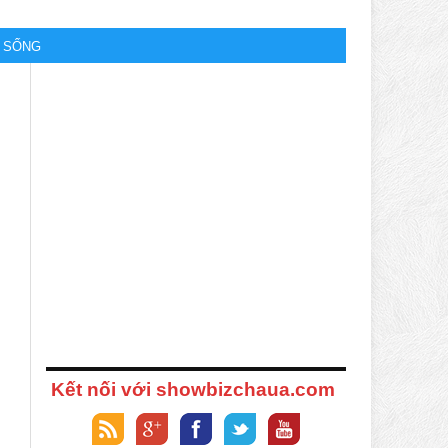
M SỐNG
Kết nối với showbizchaua.com