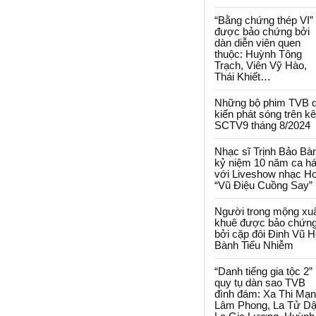
“Bằng chứng thép VI”
được bảo chứng bởi
dàn diễn viên quen
thuộc: Huỳnh Tông
Trạch, Viên Vỹ Hào,
Thái Khiết…
Những bộ phim TVB 
kiến phát sóng trên k
SCTV9 tháng 8/2024
Nhạc sĩ Trịnh Bảo Bà
kỷ niệm 10 năm ca há
với Liveshow nhạc H
“Vũ Điệu Cuồng Say”
Người trong mộng xu
khuê được bảo chứn
bởi cặp đôi Đinh Vũ H
Bành Tiểu Nhiễm
“Danh tiếng gia tộc 2”
quy tụ dàn sao TVB
đình đám: Xa Thi Mạn
Lâm Phong, La Tử Dậ