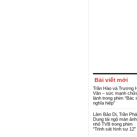
Bài viết mới
Trần Hào và Trương 
Văn – sức mạnh chữ
lành trong phim “Bác 
nghĩa hiệp”
Lâm Bảo Di, Trần Ph
Dung tái ngộ màn ảnh
nhỏ TVB trong phim
“Trinh sát hình sự 12”