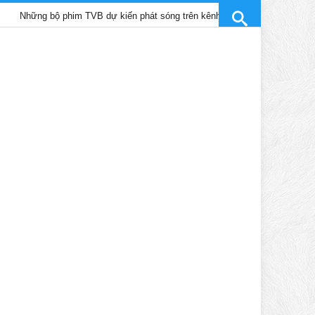
 bộ phim TVB dự kiến phát sóng trên kênh SCTV9 tháng 4/2025