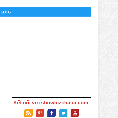
M SỐNG
Kết nối với showbizchaua.com