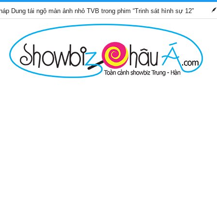
i ngộ màn ảnh nhỏ TVB trong phim “Trinh sát hình sự 12”
Những