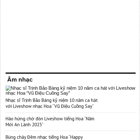
Âm nhạc
Nhạc sĩ Trịnh Bảo Bàng kỷ niệm 10 năm ca hát
với Liveshow nhạc Hoa “Vũ Điệu Cuồng Say”
Hào hứng chờ đón Liveshow tiếng Hoa “Năm
Mới An Lành 2023”
Bùng cháy Đêm nhạc tiếng Hoa “Happy