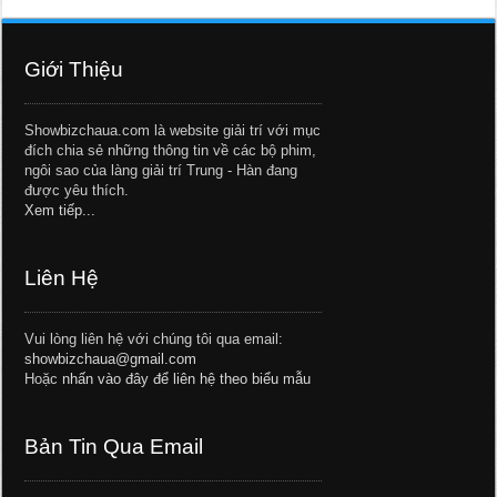
Giới Thiệu
Showbizchaua.com là website giải trí với mục
đích chia sẻ những thông tin về các bộ phim,
ngôi sao của làng giải trí Trung - Hàn đang
được yêu thích.
Xem tiếp...
Liên Hệ
Vui lòng liên hệ với chúng tôi qua email:
showbizchaua@gmail.com
Hoặc
nhấn vào đây để liên hệ theo biểu mẫu
Bản Tin Qua Email