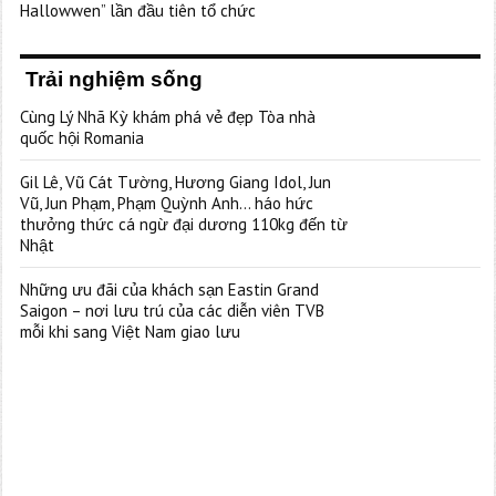
Hallowwen” lần đầu tiên tổ chức
Trải nghiệm sống
Cùng Lý Nhã Kỳ khám phá vẻ đẹp Tòa nhà
quốc hội Romania
Gil Lê, Vũ Cát Tường, Hương Giang Idol, Jun
Vũ, Jun Phạm, Phạm Quỳnh Anh… háo hức
thưởng thức cá ngừ đại dương 110kg đến từ
Nhật
Những ưu đãi của khách sạn Eastin Grand
Saigon – nơi lưu trú của các diễn viên TVB
mỗi khi sang Việt Nam giao lưu