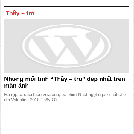
Thầy – trò
Những mối tình “Thầy – trò” đẹp nhất trên
màn ảnh
Ra rạp từ cuối tuần vừa qua, bộ phim Nhật ngọt ngào nhất cho
dịp Valentine 2018 Thầy Ơi!…