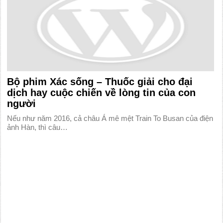
Bộ phim Xác sống – Thuốc giải cho đại
dịch hay cuộc chiến về lòng tin của con
người
Nếu như năm 2016, cả châu Á mê mệt Train To Busan của điện
ảnh Hàn, thì câu…