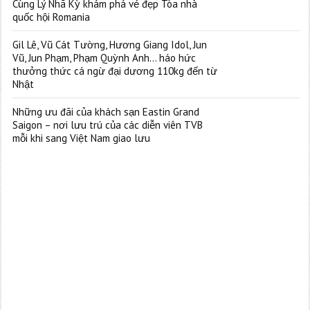
Cùng Lý Nhã Kỳ khám phá vẻ đẹp Tòa nhà
quốc hội Romania
Gil Lê, Vũ Cát Tường, Hương Giang Idol, Jun
Vũ, Jun Phạm, Phạm Quỳnh Anh… háo hức
thưởng thức cá ngừ đại dương 110kg đến từ
Nhật
Những ưu đãi của khách sạn Eastin Grand
Saigon – nơi lưu trú của các diễn viên TVB
mỗi khi sang Việt Nam giao lưu