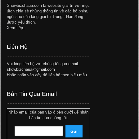
Showbizchaua.com là website giải trí với mục
đích chia sẻ những thông tin về các bộ phim,
ngôi sao của làng giải trí Trung - Hàn đang
được yêu thích.
Xem tiếp...
Liên Hệ
Vui lòng liên hệ với chúng tôi qua email:
showbizchaua@gmail.com
Hoặc
nhấn vào đây để liên hệ theo biểu mẫu
Bản Tin Qua Email
Nhập email của bạn vào ô bên dưới để nhận
bản tin của chúng tôi: