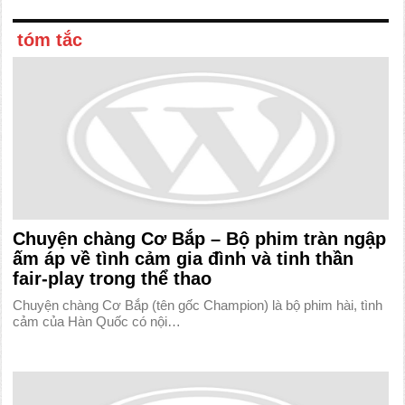
tóm tắc
Chuyện chàng Cơ Bắp – Bộ phim tràn ngập
ấm áp về tình cảm gia đình và tinh thần
fair-play trong thể thao
Chuyện chàng Cơ Bắp (tên gốc Champion) là bộ phim hài, tình
cảm của Hàn Quốc có nội…