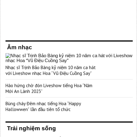
Âm nhạc
Nhạc sĩ Trịnh Bảo Bàng kỷ niệm 10 năm ca hát
với Liveshow nhạc Hoa “Vũ Điệu Cuồng Say”
Hào hứng chờ đón Liveshow tiếng Hoa “Năm
Mới An Lành 2023”
Bùng cháy Đêm nhạc tiếng Hoa “Happy
Hallowwen” lần đầu tiên tổ chức
Trải nghiệm sống