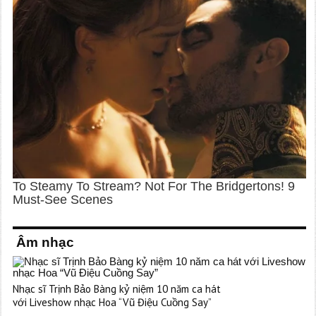
Âm nhạc
Nhạc sĩ Trịnh Bảo Bàng kỷ niệm 10 năm ca hát
với Liveshow nhạc Hoa “Vũ Điệu Cuồng Say”