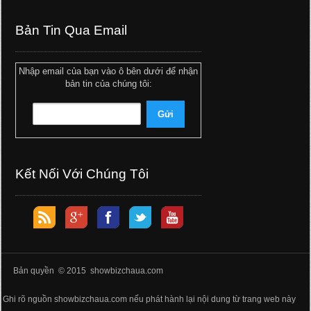
Bản Tin Qua Email
Nhập email của bạn vào ô bên dưới để nhận
bản tin của chúng tôi:
Kết Nối Với Chúng Tôi
Bản quyền © 2015 showbizchaua.com
Ghi rõ nguồn showbizchaua.com nếu phát hành lại nội dung từ trang web này