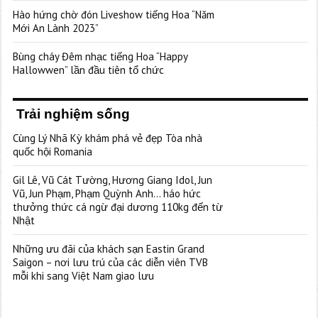
Hào hứng chờ đón Liveshow tiếng Hoa “Năm
Mới An Lành 2023”
Bùng cháy Đêm nhạc tiếng Hoa “Happy
Hallowwen” lần đầu tiên tổ chức
Trải nghiệm sống
Cùng Lý Nhã Kỳ khám phá vẻ đẹp Tòa nhà
quốc hội Romania
Gil Lê, Vũ Cát Tường, Hương Giang Idol, Jun
Vũ, Jun Phạm, Phạm Quỳnh Anh… háo hức
thưởng thức cá ngừ đại dương 110kg đến từ
Nhật
Những ưu đãi của khách sạn Eastin Grand
Saigon – nơi lưu trú của các diễn viên TVB
mỗi khi sang Việt Nam giao lưu