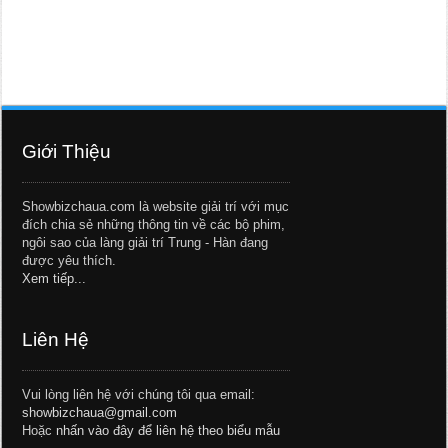
Giới Thiệu
Showbizchaua.com là website giải trí với mục
đích chia sẻ những thông tin về các bộ phim,
ngôi sao của làng giải trí Trung - Hàn đang
được yêu thích.
Xem tiếp...
Liên Hệ
Vui lòng liên hệ với chúng tôi qua email:
showbizchaua@gmail.com
Hoặc
nhấn vào đây để liên hệ theo biểu mẫu