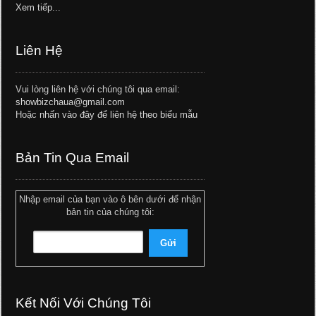
Xem tiếp...
Liên Hệ
Vui lòng liên hệ với chúng tôi qua email:
showbizchaua@gmail.com
Hoặc
nhấn vào đây để liên hệ theo biểu mẫu
Bản Tin Qua Email
Nhập email của bạn vào ô bên dưới để nhận
bản tin của chúng tôi:
Kết Nối Với Chúng Tôi