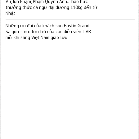
Vũ, Jun Phạm, Phạm Quỳnh Anh… háo hức
thưởng thức cá ngừ đại dương 110kg đến từ
Nhật
Những ưu đãi của khách sạn Eastin Grand
Saigon – nơi lưu trú của các diễn viên TVB
mỗi khi sang Việt Nam giao lưu