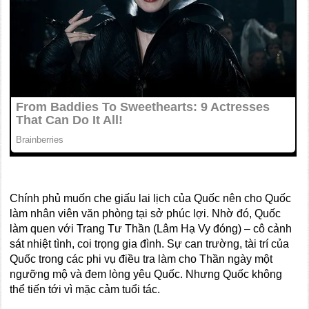
Chính phủ muốn che giấu lai lịch của Quốc nên cho Quốc
làm nhân viên văn phòng tại sở phúc lợi. Nhờ đó, Quốc
làm quen với Trang Tư Thần (Lâm Hạ Vy đóng) – cô cảnh
sát nhiệt tình, coi trọng gia đình. Sự can trường, tài trí của
Quốc trong các phi vụ điều tra làm cho Thần ngày một
ngưỡng mộ và đem lòng yêu Quốc. Nhưng Quốc không
thể tiến tới vì mặc cảm tuổi tác.