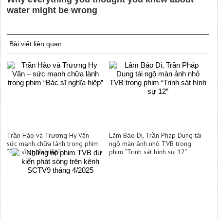
Bài viết liên quan
Trần Hào và Trương Hy Văn –
Lâm Bảo Di, Trần Pháp Dung tái
sức mạnh chữa lành trong phim
ngộ màn ảnh nhỏ TVB trong
“Bác sĩ nghĩa hiệp”
phim “Trinh sát hình sự 12”