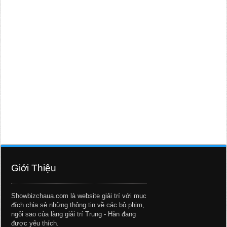
Giới Thiệu
Showbizchaua.com là website giải trí với mục
đích chia sẻ những thông tin về các bộ phim,
ngôi sao của làng giải trí Trung - Hàn đang
được yêu thích.