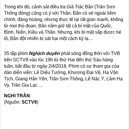
Trong khi đó, cảnh sát điều tra Giả Trác Bân (Trần Sơn
Thông đóng) cũng có ý với Thần. Bân có vẻ ngoài liêm
chính, đàng hoàng, nhưng thực tế lại rất gian manh, không
từ mọi thủ đoạn. Bân nắm giữ tất cả bí mật của Quốc,
Bình, Niên, Kiều và Thần. Nhưng, khi bí mật sắp được hé
lộ, Bân đột nhiên bị sát hại một cách kỳ lạ…
35 tập phim
Nghịch duyên
phát sóng đồng thời với TVB
trên SCTV9 vào lúc 19h từ thứ Hai đến thứ Sáu hàng
tuần, bắt đầu từ ngày 2/4/2018. Phim có sự tham gia của
dàn diễn viên: Lê Diệu Tường, Khương Đại Vệ, Hạ Văn
Tịch, Giang Hân Yến, Trần Sơn Thông, Lê Nặc Ý, Lâm Hạ
Vy, Trần Gia Lạc…
NGHI TRÂN
(Nguồn:
SCTV9
)