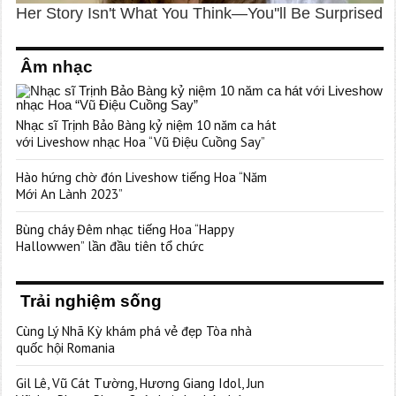
Âm nhạc
Nhạc sĩ Trịnh Bảo Bàng kỷ niệm 10 năm ca hát
với Liveshow nhạc Hoa “Vũ Điệu Cuồng Say”
Hào hứng chờ đón Liveshow tiếng Hoa “Năm
Mới An Lành 2023”
Bùng cháy Đêm nhạc tiếng Hoa “Happy
Hallowwen” lần đầu tiên tổ chức
Trải nghiệm sống
Cùng Lý Nhã Kỳ khám phá vẻ đẹp Tòa nhà
quốc hội Romania
Gil Lê, Vũ Cát Tường, Hương Giang Idol, Jun