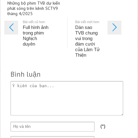
Những bộ phim TVB dự kiến
phát sóng trên kênh SCTV9
tháng 4/2025
Bài viết cũ hơn
Bài viết mới hơn
Full hình ảnh
Dàn sao
trong phim
TVB chung
Nghịch
vui trong
duyên
đám cưới
của Lâm Tử
Thiện
Bình luận
(*)