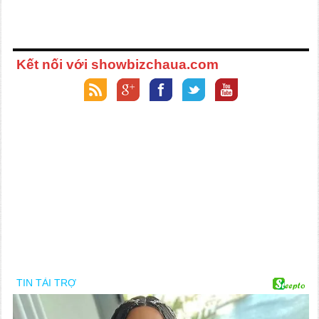
Kết nối với showbizchaua.com