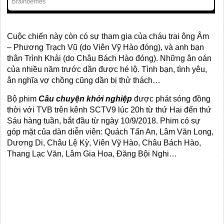
Cuộc chiến này còn có sự tham gia của cháu trai ông Âm
– Phương Trạch Vũ (do Viên Vỹ Hào đóng), và anh bạn
thân Trình Khải (do Châu Bách Hào đóng). Những ân oán
của nhiều năm trước dần được hé lộ. Tình bạn, tình yêu,
ân nghĩa vợ chồng cũng dần bị thử thách…
Bộ phim
Câu chuyện khởi nghiệp
được phát sóng đồng
thời với TVB trên kênh SCTV9 lúc 20h từ thứ Hai đến thứ
Sáu hàng tuần, bắt đầu từ ngày 10/9/2018. Phim có sự
góp mặt của dàn diễn viên: Quách Tấn An, Lâm Văn Long,
Dương Di, Châu Lệ Kỳ, Viên Vỹ Hào, Châu Bách Hào,
Thang Lạc Văn, Lâm Gia Hoa, Đăng Bội Nghi…