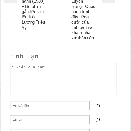
hành (1989)
Luyện
– Bộ phim
Rồng: Cuộc
gắn liền với
hành trình
tên tuổi
đầy tiếng
Lương Triều
cười của
Vỹ
tình bạn và
khám phá
xứ thần tiên
Bình luận
(*)
(*)