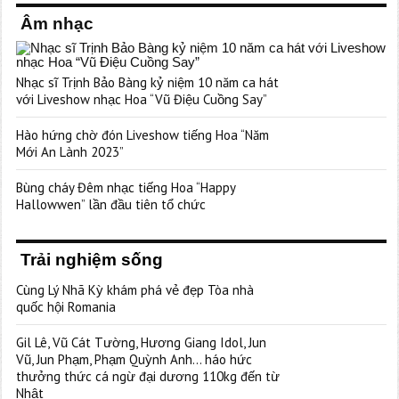
Âm nhạc
Nhạc sĩ Trịnh Bảo Bàng kỷ niệm 10 năm ca hát
với Liveshow nhạc Hoa “Vũ Điệu Cuồng Say”
Hào hứng chờ đón Liveshow tiếng Hoa “Năm
Mới An Lành 2023”
Bùng cháy Đêm nhạc tiếng Hoa “Happy
Hallowwen” lần đầu tiên tổ chức
Trải nghiệm sống
Cùng Lý Nhã Kỳ khám phá vẻ đẹp Tòa nhà
quốc hội Romania
Gil Lê, Vũ Cát Tường, Hương Giang Idol, Jun
Vũ, Jun Phạm, Phạm Quỳnh Anh… háo hức
thưởng thức cá ngừ đại dương 110kg đến từ
Nhật