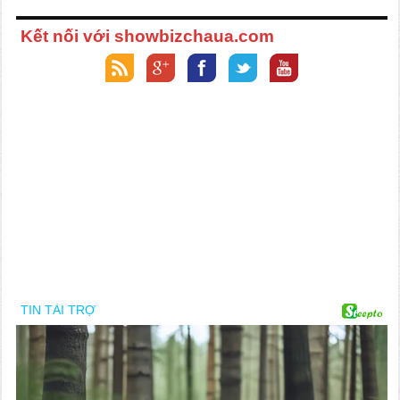
Kết nối với showbizchaua.com