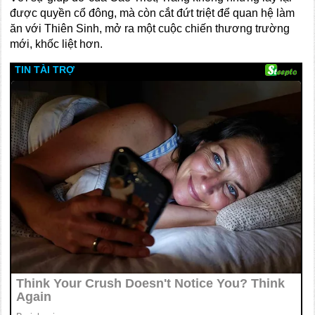
được quyền cổ đông, mà còn cắt đứt triệt để quan hệ làm
ăn với Thiên Sinh, mở ra một cuộc chiến thương trường
mới, khốc liệt hơn.