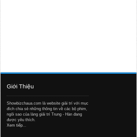
Giới Thiệu
Showbizchaua.com là website giải trí với mục
đích chia sẻ những thông tin về các bộ phim,
ngôi sao của làng giải trí Trung - Hàn đang
được yêu thích.
Xem tiếp...