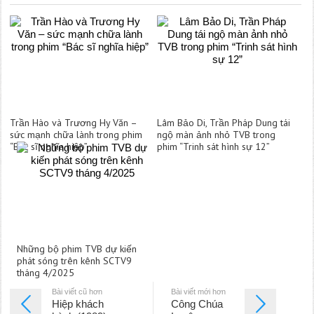
Trần Hào và Trương Hy Văn –
Lâm Bảo Di, Trần Pháp Dung tái
sức mạnh chữa lành trong phim
ngộ màn ảnh nhỏ TVB trong
“Bác sĩ nghĩa hiệp”
phim “Trinh sát hình sự 12”
Những bộ phim TVB dự kiến
phát sóng trên kênh SCTV9
tháng 4/2025
Bài viết cũ hơn
Bài viết mới hơn
Hiệp khách
Công Chúa