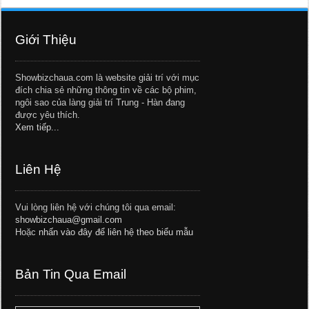
Giới Thiệu
Showbizchaua.com là website giải trí với mục
đích chia sẻ những thông tin về các bộ phim,
ngôi sao của làng giải trí Trung - Hàn đang
được yêu thích.
Xem tiếp...
Liên Hệ
Vui lòng liên hệ với chúng tôi qua email:
showbizchaua@gmail.com
Hoặc
nhấn vào đây để liên hệ theo biểu mẫu
Bản Tin Qua Email