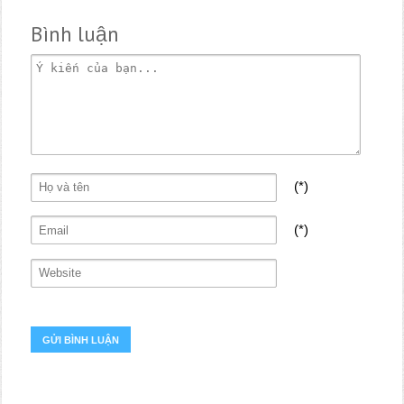
Bình luận
(*)
(*)