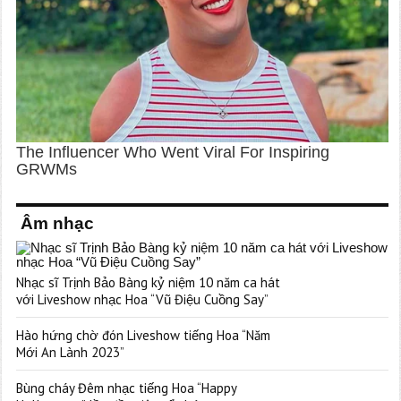
Âm nhạc
Nhạc sĩ Trịnh Bảo Bàng kỷ niệm 10 năm ca hát
với Liveshow nhạc Hoa “Vũ Điệu Cuồng Say”
Hào hứng chờ đón Liveshow tiếng Hoa “Năm
Mới An Lành 2023”
Bùng cháy Đêm nhạc tiếng Hoa “Happy