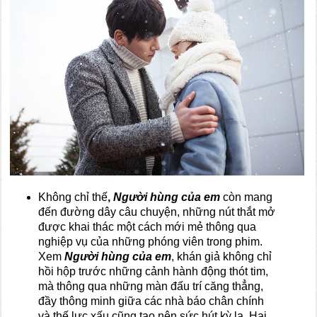
Không chỉ thế
,
Người hùng của em
còn mang
đến đường dây câu chuyện, những nút thắt mở
được khai thác một cách mới mẻ thông qua
nghiệp vụ của những phóng viên trong phim.
Xem
Người hùng của em
, khán giả không chỉ
hồi hộp trước những cảnh hành động thót tim,
mà thông qua những màn đấu trí căng thẳng,
đầy thông minh giữa các nhà báo chân chính
và thế lực xấu cũng tạo nên sức hút kỳ lạ. Hai