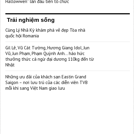
Hallowwen” lần đầu tiên tổ chức
Trải nghiệm sống
Cùng Lý Nhã Kỳ khám phá vẻ đẹp Tòa nhà
quốc hội Romania
Gil Lê, Vũ Cát Tường, Hương Giang Idol, Jun
Vũ, Jun Phạm, Phạm Quỳnh Anh… háo hức
thưởng thức cá ngừ đại dương 110kg đến từ
Nhật
Những ưu đãi của khách sạn Eastin Grand
Saigon – nơi lưu trú của các diễn viên TVB
mỗi khi sang Việt Nam giao lưu