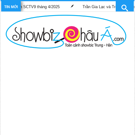
ênh SCTV9 tháng 4/2025
Trần Gia Lạc và Trần Hiểu Hoa lần đầu “g
TIN MỚI