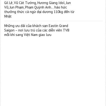
Gil Lê, Vũ Cát Tường, Hương Giang Idol, Jun
Vũ, Jun Phạm, Phạm Quỳnh Anh… háo hức
thưởng thức cá ngừ đại dương 110kg đến từ
Nhật
Những ưu đãi của khách sạn Eastin Grand
Saigon – nơi lưu trú của các diễn viên TVB
mỗi khi sang Việt Nam giao lưu