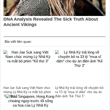
Bài viết liên quan
Han Jae Suk sang Việt Nam chúc
Lý Nhã Kỳ trải lòng về chuyện bỏ
mừng Lý Nhã Kỳ ra mắt bộ phim
ra 33 tỷ “mua sĩ diện” cho dự án
“Kẻ thứ 3”
điện ảnh “Kẻ Thứ 3”