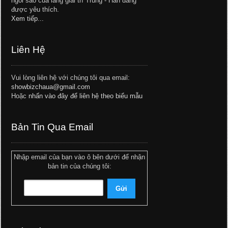
ngôi sao của làng giải trí Trung - Hàn đang
được yêu thích.
Xem tiếp...
Liên Hệ
Vui lòng liên hệ với chúng tôi qua email:
showbizchaua@gmail.com
Hoặc
nhấn vào đây để liên hệ theo biểu mẫu
Bản Tin Qua Email
Nhập email của bạn vào ô bên dưới để nhận
bản tin của chúng tôi: