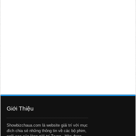
Giới Thiệu
Showbizchaua.com là website giải trí với mục
đích chia sẻ những thông tin về các bộ phim,