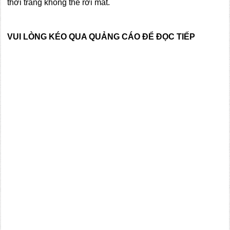
thời trang không thể rời mắt.
VUI LÒNG KÉO QUA QUẢNG CÁO ĐỂ ĐỌC TIẾP