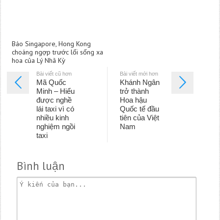
Báo Singapore, Hong Kong
choáng ngợp trước lối sống xa
hoa của Lý Nhã Kỳ
Bài viết cũ hơn
Bài viết mới hơn
Mã Quốc
Khánh Ngân
Minh – Hiểu
trở thành
được nghề
Hoa hậu
lái taxi vì có
Quốc tế đầu
nhiều kinh
tiên của Việt
nghiệm ngồi
Nam
taxi
Bình luận