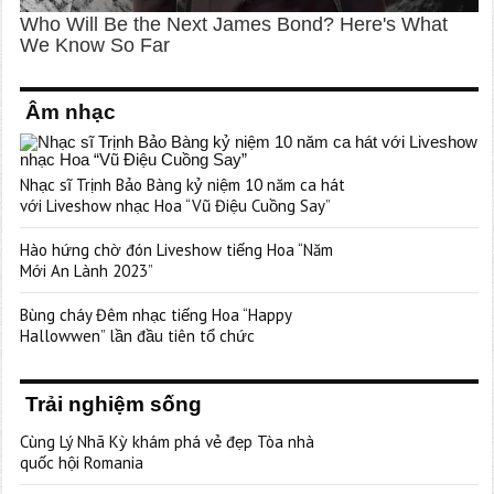
Âm nhạc
Nhạc sĩ Trịnh Bảo Bàng kỷ niệm 10 năm ca hát
với Liveshow nhạc Hoa “Vũ Điệu Cuồng Say”
Hào hứng chờ đón Liveshow tiếng Hoa “Năm
Mới An Lành 2023”
Bùng cháy Đêm nhạc tiếng Hoa “Happy
Hallowwen” lần đầu tiên tổ chức
Trải nghiệm sống
Cùng Lý Nhã Kỳ khám phá vẻ đẹp Tòa nhà
quốc hội Romania