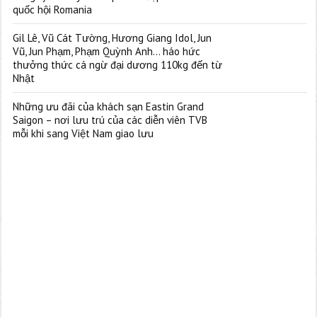
quốc hội Romania
Gil Lê, Vũ Cát Tường, Hương Giang Idol, Jun
Vũ, Jun Phạm, Phạm Quỳnh Anh… háo hức
thưởng thức cá ngừ đại dương 110kg đến từ
Nhật
Những ưu đãi của khách sạn Eastin Grand
Saigon – nơi lưu trú của các diễn viên TVB
mỗi khi sang Việt Nam giao lưu