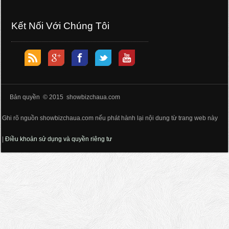
Kết Nối Với Chúng Tôi
Bản quyền © 2015 showbizchaua.com
Ghi rõ nguồn showbizchaua.com nếu phát hành lại nội dung từ trang web này
|
Điều khoản sử dụng và quyền riêng tư