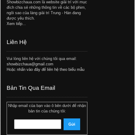
Showbizchaua.com là website giải trí với mục
đích chia sẻ những thông tin về các bộ phim,
ngôi sao của làng giải trí Trung - Hàn đang
được yêu thích.
Xem tiếp...
Liên Hệ
Vui lòng liên hệ với chúng tôi qua email:
showbizchaua@gmail.com
Hoặc
nhấn vào đây để liên hệ theo biểu mẫu
Bản Tin Qua Email
Nhập email của bạn vào ô bên dưới để nhận
bản tin của chúng tôi: