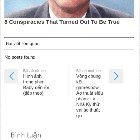
Bài viết liên quan
No posts found.
Bài viết cũ hơn
Bài viết mới hơn
Hình ảnh
Vòng chung
trong phim
kết
Baby đến rồi
gameshow
(tiếp theo)
Ảo thuật siêu
phàm: Lý
Nhã Kỳ thử
vai ảo thuật
gia
Bình luận