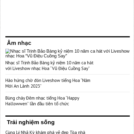
Âm nhạc
Nhạc sĩ Trịnh Bảo Bàng kỷ niệm 10 năm ca hát
với Liveshow nhạc Hoa “Vũ Điệu Cuồng Say”
Hào hứng chờ đón Liveshow tiếng Hoa “Năm
Mới An Lành 2023”
Bùng cháy Đêm nhạc tiếng Hoa “Happy
Hallowwen” lần đầu tiên tổ chức
Trải nghiệm sống
Cùng Lý Nhã Kỳ khám phá vẻ đẹp Tòa nhà