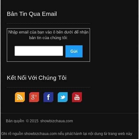
Bản Tin Qua Email
Nhập email của bạn vào ô bên dưới để nhận
bản tin của chúng tôi:
Kết Nối Với Chúng Tôi
Bản quyền © 2015 showbizchaua.com
Ghi rõ nguồn showbizchaua.com nếu phát hành lại nội dung từ trang web này