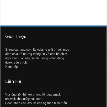
Giới Thiệu
Showbizchaua.com là website giải trí với mục
đích chia sẻ những thông tin về các bộ phim,
ngôi sao của làng giải trí Trung - Hàn đang
được yêu thích.
Xem tiếp...
Liên Hệ
Vui lòng liên hệ với chúng tôi qua email:
showbizchaua@gmail.com
Hoặc
nhấn vào đây để liên hệ theo biểu mẫu