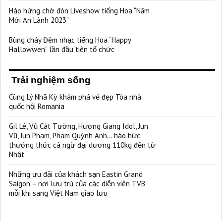
Hào hứng chờ đón Liveshow tiếng Hoa “Năm
Mới An Lành 2023”
Bùng cháy Đêm nhạc tiếng Hoa “Happy
Hallowwen” lần đầu tiên tổ chức
Trải nghiệm sống
Cùng Lý Nhã Kỳ khám phá vẻ đẹp Tòa nhà
quốc hội Romania
Gil Lê, Vũ Cát Tường, Hương Giang Idol, Jun
Vũ, Jun Phạm, Phạm Quỳnh Anh… háo hức
thưởng thức cá ngừ đại dương 110kg đến từ
Nhật
Những ưu đãi của khách sạn Eastin Grand
Saigon – nơi lưu trú của các diễn viên TVB
mỗi khi sang Việt Nam giao lưu