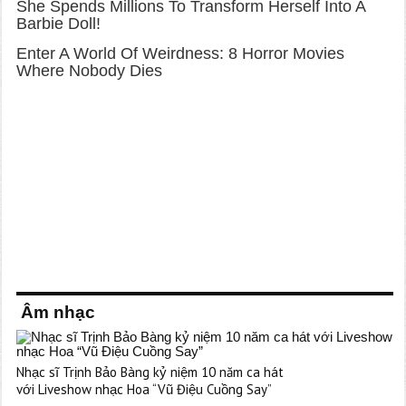
Âm nhạc
Nhạc sĩ Trịnh Bảo Bàng kỷ niệm 10 năm ca hát
với Liveshow nhạc Hoa “Vũ Điệu Cuồng Say”