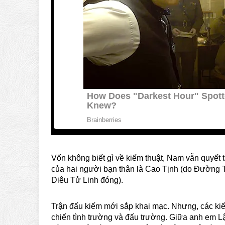
Vốn không biết gì về kiếm thuật, Nam vẫn quyết
của hai người bạn thân là Cao Tịnh (do Đường 
Diêu Tử Linh đóng).
Trận đấu kiếm mới sắp khai mạc. Nhưng, các kiếm
chiến tình trường và đấu trường. Giữa anh em Lậ