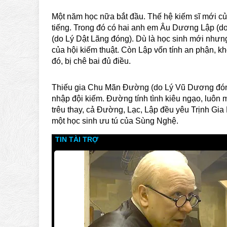
Một năm học nữa bắt đầu. Thế hệ kiếm sĩ mới củ
tiếng. Trong đó có hai anh em Âu Dương Lập (
(do Lý Dật Lãng đóng). Dù là học sinh mới nhưng
của hội kiếm thuật. Còn Lập vốn tính an phận, k
đó, bị chê bai đủ điều.
Thiếu gia Chu Mãn Đường (do Lý Vũ Dương đóng
nhập đội kiếm. Đường tính tình kiêu ngạo, luôn m
trêu thay, cả Đường, Lạc, Lập đều yêu Trịnh Gi
một học sinh ưu tú của Sùng Nghệ.