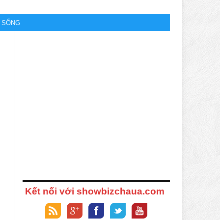
M SỐNG
Kết nối với showbizchaua.com