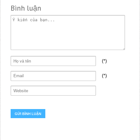
Bình luận
(*)
(*)