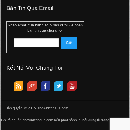
Bản Tin Qua Email
Nhập email của bạn vào ô bên dưới để nhận
bản tin của chúng tôi:
Kết Nối Với Chúng Tôi
Bản quyền © 2015 showbizchaua.com
Ghi rõ nguồn showbizchaua.com nếu phát hành lại nội dung từ trang web này