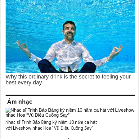
Âm nhạc
Nhạc sĩ Trịnh Bảo Bàng kỷ niệm 10 năm ca hát
với Liveshow nhạc Hoa “Vũ Điệu Cuồng Say”