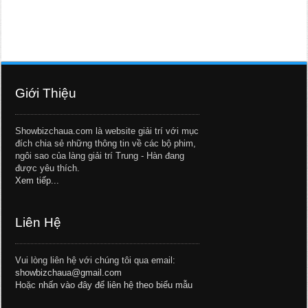
Giới Thiệu
Showbizchaua.com là website giải trí với mục
đích chia sẻ những thông tin về các bộ phim,
ngôi sao của làng giải trí Trung - Hàn đang
được yêu thích.
Xem tiếp...
Liên Hệ
Vui lòng liên hệ với chúng tôi qua email:
showbizchaua@gmail.com
Hoặc
nhấn vào đây để liên hệ theo biểu mẫu