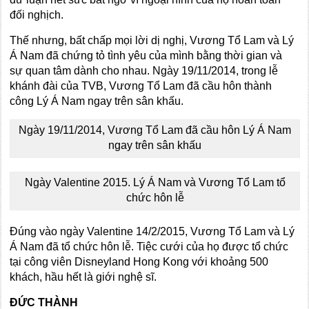
đối nghịch.
Thế nhưng, bất chấp mọi lời dị nghị, Vương Tổ Lam và Lý
Á Nam đã chứng tỏ tình yêu của mình bằng thời gian và
sự quan tâm dành cho nhau. Ngày 19/11/2014, trong lễ
khánh đài của TVB, Vương Tổ Lam đã cầu hôn thành
công Lý Á Nam ngay trên sân khấu.
Ngày 19/11/2014, Vương Tổ Lam đã cầu hôn Lý Á Nam
ngay trên sân khấu
Ngày Valentine 2015. Lý Á Nam và Vương Tổ Lam tổ
chức hôn lễ
Đúng vào ngày Valentine 14/2/2015, Vương Tổ Lam và Lý
Á Nam đã tổ chức hôn lễ. Tiệc cưới của họ được tổ chức
tại công viên Disneyland Hong Kong với khoảng 500
khách, hầu hết là giới nghệ sĩ.
ĐỨC THÀNH