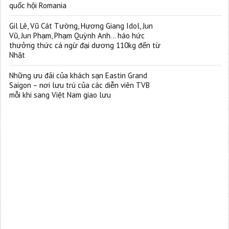
quốc hội Romania
Gil Lê, Vũ Cát Tường, Hương Giang Idol, Jun
Vũ, Jun Phạm, Phạm Quỳnh Anh… háo hức
thưởng thức cá ngừ đại dương 110kg đến từ
Nhật
Những ưu đãi của khách sạn Eastin Grand
Saigon – nơi lưu trú của các diễn viên TVB
mỗi khi sang Việt Nam giao lưu