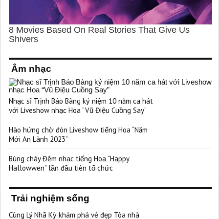
Âm nhạc
Nhạc sĩ Trịnh Bảo Bàng kỷ niệm 10 năm ca hát
với Liveshow nhạc Hoa “Vũ Điệu Cuồng Say”
Hào hứng chờ đón Liveshow tiếng Hoa “Năm
Mới An Lành 2023”
Bùng cháy Đêm nhạc tiếng Hoa “Happy
Hallowwen” lần đầu tiên tổ chức
Trải nghiệm sống
Cùng Lý Nhã Kỳ khám phá vẻ đẹp Tòa nhà