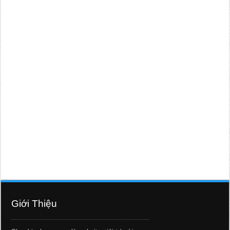
Giới Thiệu