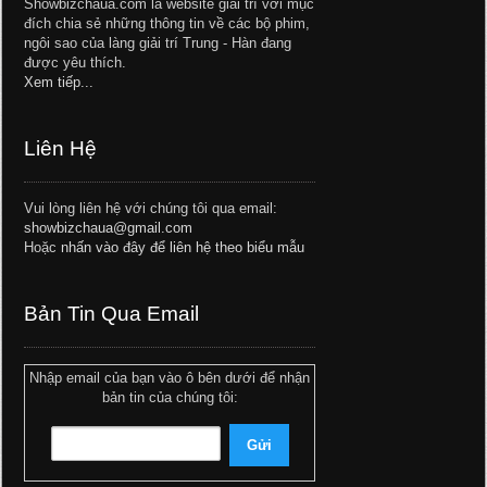
Showbizchaua.com là website giải trí với mục
đích chia sẻ những thông tin về các bộ phim,
ngôi sao của làng giải trí Trung - Hàn đang
được yêu thích.
Xem tiếp...
Liên Hệ
Vui lòng liên hệ với chúng tôi qua email:
showbizchaua@gmail.com
Hoặc
nhấn vào đây để liên hệ theo biểu mẫu
Bản Tin Qua Email
Nhập email của bạn vào ô bên dưới để nhận
bản tin của chúng tôi: