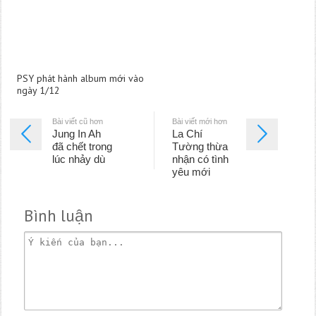
PSY phát hành album mới vào
ngày 1/12
Bài viết cũ hơn
Bài viết mới hơn
Jung In Ah
La Chí
đã chết trong
Tường thừa
lúc nhảy dù
nhận có tình
yêu mới
Bình luận