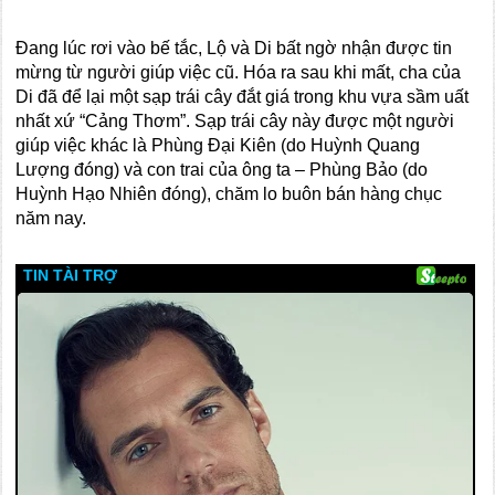
Đang lúc rơi vào bế tắc, Lộ và Di bất ngờ nhận được tin
mừng từ người giúp việc cũ. Hóa ra sau khi mất, cha của
Di đã để lại một sạp trái cây đắt giá trong khu vựa sầm uất
nhất xứ “Cảng Thơm”. Sạp trái cây này được một người
giúp việc khác là Phùng Đại Kiên (do Huỳnh Quang
Lượng đóng) và con trai của ông ta – Phùng Bảo (do
Huỳnh Hạo Nhiên đóng), chăm lo buôn bán hàng chục
năm nay.