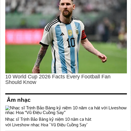
Âm nhạc
Nhạc sĩ Trịnh Bảo Bàng kỷ niệm 10 năm ca hát
với Liveshow nhạc Hoa “Vũ Điệu Cuồng Say”