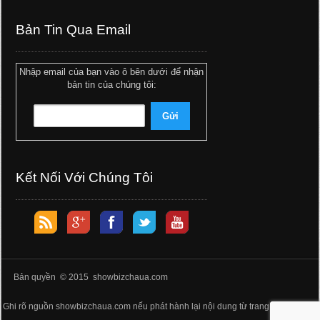
Bản Tin Qua Email
Nhập email của bạn vào ô bên dưới để nhận
bản tin của chúng tôi:
Kết Nối Với Chúng Tôi
Bản quyền © 2015 showbizchaua.com
Ghi rõ nguồn showbizchaua.com nếu phát hành lại nội dung từ trang web này