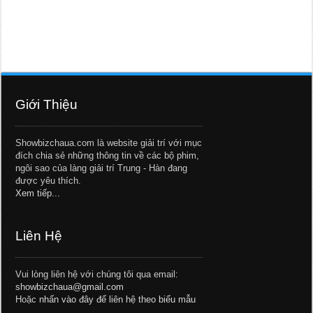
Giới Thiệu
Showbizchaua.com là website giải trí với mục
đích chia sẻ những thông tin về các bộ phim,
ngôi sao của làng giải trí Trung - Hàn đang
được yêu thích.
Xem tiếp...
Liên Hệ
Vui lòng liên hệ với chúng tôi qua email:
showbizchaua@gmail.com
Hoặc
nhấn vào đây để liên hệ theo biểu mẫu