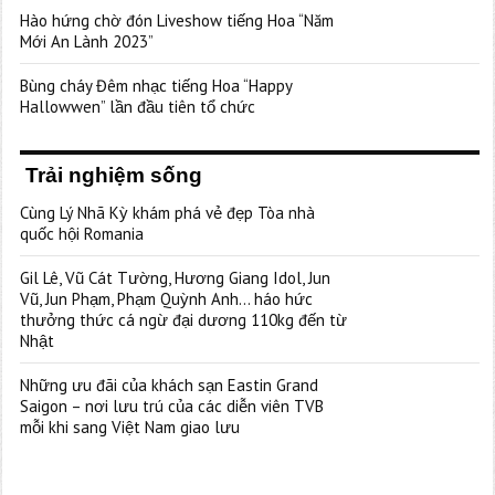
Hào hứng chờ đón Liveshow tiếng Hoa “Năm
Mới An Lành 2023”
Bùng cháy Đêm nhạc tiếng Hoa “Happy
Hallowwen” lần đầu tiên tổ chức
Trải nghiệm sống
Cùng Lý Nhã Kỳ khám phá vẻ đẹp Tòa nhà
quốc hội Romania
Gil Lê, Vũ Cát Tường, Hương Giang Idol, Jun
Vũ, Jun Phạm, Phạm Quỳnh Anh… háo hức
thưởng thức cá ngừ đại dương 110kg đến từ
Nhật
Những ưu đãi của khách sạn Eastin Grand
Saigon – nơi lưu trú của các diễn viên TVB
mỗi khi sang Việt Nam giao lưu