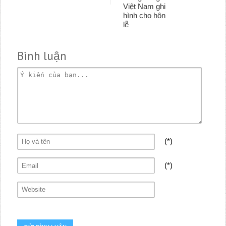
Việt Nam ghi
hình cho hôn
lễ
Bình luận
(*)
(*)