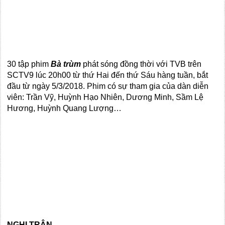
30 tập phim
Bà trùm
phát sóng đồng thời với TVB trên
SCTV9 lúc 20h00 từ thứ Hai đến thứ Sáu hàng tuần, bắt
đầu từ ngày 5/3/2018. Phim có sự tham gia của dàn diễn
viên: Trần Vỹ, Huỳnh Hạo Nhiên, Dương Minh, Sầm Lệ
Hương, Huỳnh Quang Lượng…
NGHI TRÂN