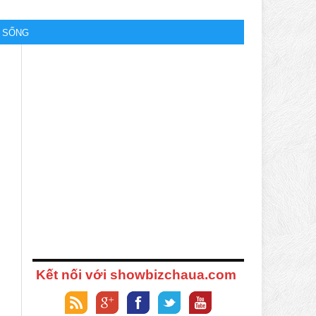
M SỐNG
Kết nối với showbizchaua.com