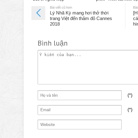
Bài viết cũ hơn
Bài
Lý Nhã Kỳ mang hơi thở thời
[H
trang Việt đến thảm đỏ Cannes
cá
2018
hì
Bình luận
(*)
(*)