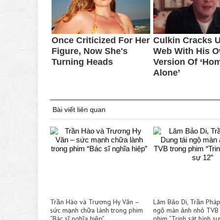
Bài viết liên quan
Trần Hào và Trương Hy Văn –
Lâm Bảo Di, Trần Pháp
sức mạnh chữa lành trong phim
ngộ màn ảnh nhỏ TVB 
“Bác sĩ nghĩa hiệp”
phim “Trinh sát hình s