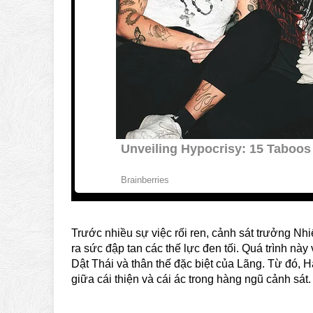
Trước nhiều sự việc rối ren, cảnh sát trưởng Nh
ra sức đập tan các thế lực đen tối. Quá trình này
Dật Thái và thân thế đặc biệt của Lãng. Từ đó, H
giữa cái thiện và cái ác trong hàng ngũ cảnh sát.