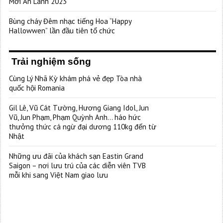
Mới An Lành 2023”
Bùng cháy Đêm nhạc tiếng Hoa “Happy
Hallowwen” lần đầu tiên tổ chức
Trải nghiệm sống
Cùng Lý Nhã Kỳ khám phá vẻ đẹp Tòa nhà
quốc hội Romania
Gil Lê, Vũ Cát Tường, Hương Giang Idol, Jun
Vũ, Jun Phạm, Phạm Quỳnh Anh… háo hức
thưởng thức cá ngừ đại dương 110kg đến từ
Nhật
Những ưu đãi của khách sạn Eastin Grand
Saigon – nơi lưu trú của các diễn viên TVB
mỗi khi sang Việt Nam giao lưu