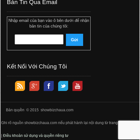
Bản Tin Qua Email
Nhập email của bạn vào ô bên dưới để nhận
bản tin của chúng tôi:
Kết Nối Với Chúng Tôi
Bản quyền © 2015 showbizchaua.com
Ghi rõ nguồn showbizchaua.com nếu phát hành lại nội dung từ trang web này
|
Điều khoản sử dụng và quyền riêng tư