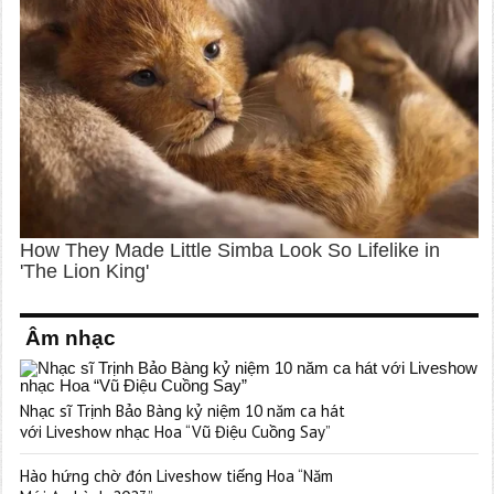
Âm nhạc
Nhạc sĩ Trịnh Bảo Bàng kỷ niệm 10 năm ca hát
với Liveshow nhạc Hoa “Vũ Điệu Cuồng Say”
Hào hứng chờ đón Liveshow tiếng Hoa “Năm