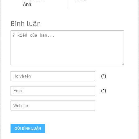
Anh
Bình luận
(*)
(*)