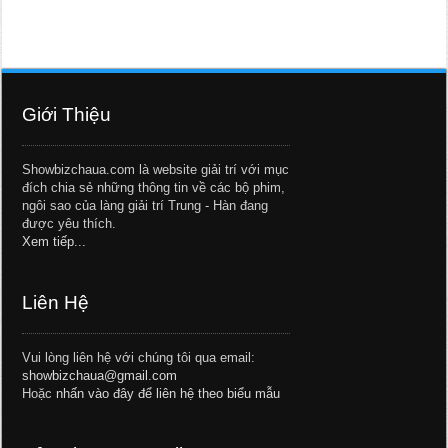
Giới Thiệu
Showbizchaua.com là website giải trí với mục
đích chia sẻ những thông tin về các bộ phim,
ngôi sao của làng giải trí Trung - Hàn đang
được yêu thích.
Xem tiếp...
Liên Hệ
Vui lòng liên hệ với chúng tôi qua email:
showbizchaua@gmail.com
Hoặc
nhấn vào đây để liên hệ theo biểu mẫu